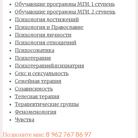
Обучающие программы МГИ. 1 ступень
Обучающие программы МГИ. 2 ступень
Психология достижений
Психология и Православие
Психология личности
Психология отношений
Психосоматика
Психотерапия
Психотерапия&психиатрия
Секс и сексуальность
Семейная терапия
Созависимость
Телесная терапия
Терапевтические группы
Феноменология
Чувства
Позвоните мне: 8 962 767 86 97