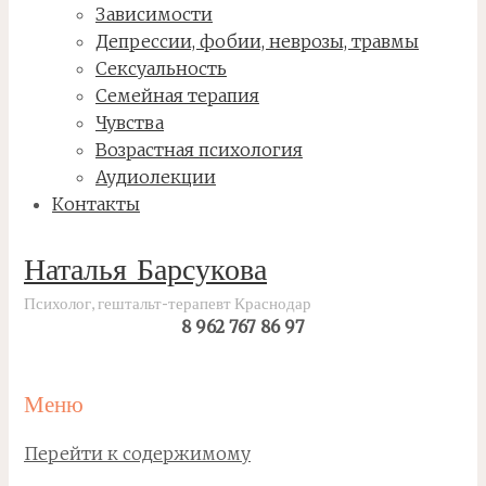
Зависимости
Депрессии, фобии, неврозы, травмы
Сексуальность
Семейная терапия
Чувства
Возрастная психология
Аудиолекции
Контакты
Наталья Барсукова
Психолог, гештальт-терапевт Краснодар
8 962 767 86 97
Меню
Перейти к содержимому