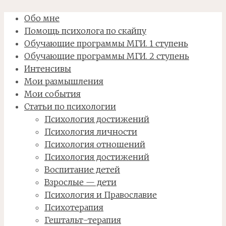
Обо мне
Помощь психолога по скайпу
Обучающие программы МГИ. 1 ступень
Обучающие программы МГИ. 2 ступень
Интенсивы
Мои размышления
Мои события
Статьи по психологии
Психология достижений
Психология личности
Психология отношений
Психология достижений
Воспитание детей
Взрослые — дети
Психология и Православие
Психотерапия
Гештальт-терапия