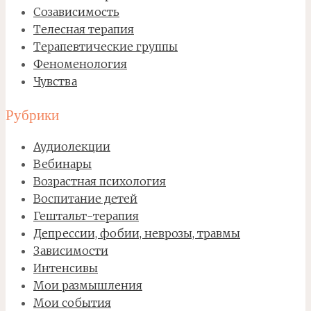
Созависимость
Телесная терапия
Терапевтические группы
Феноменология
Чувства
Рубрики
Аудиолекции
Вебинары
Возрастная психология
Воспитание детей
Гештальт-терапия
Депрессии, фобии, неврозы, травмы
Зависимости
Интенсивы
Мои размышления
Мои события