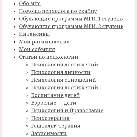
Обо мне
Помощь психолога по скайпу
Обучающие программы МГИ. 1 ступень
Обучающие программы МГИ. 2 ступень
Интенсивы
Мои размышления
Мои события
Статьи по психологии
Психология достижений
Психология личности
Психология отношений
Психология достижений
Воспитание детей
Взрослые — дети
Психология и Православие
Психотерапия
Гештальт-терапия
Зависимости