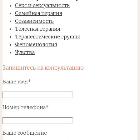
Секс и сексуальность
Семейная терапия
Созависимость
Телесная терапия
Терапевтические группы
Феноменология
Чувства
Запишитесь на консультацию
Ваше имя*
Номер телефона*
Ваше сообщение