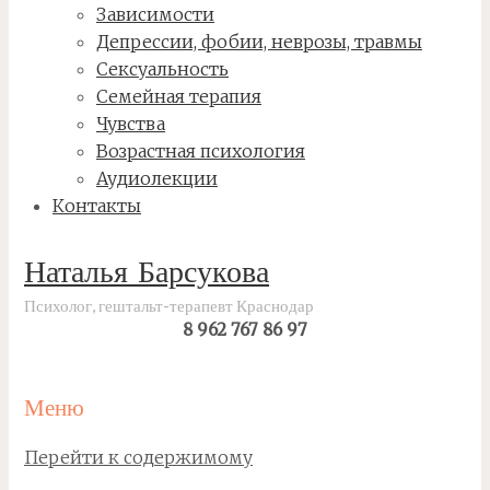
Зависимости
Депрессии, фобии, неврозы, травмы
Сексуальность
Семейная терапия
Чувства
Возрастная психология
Аудиолекции
Контакты
Наталья Барсукова
Психолог, гештальт-терапевт Краснодар
8 962 767 86 97
Меню
Перейти к содержимому