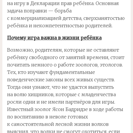
на игру в Декларации прав ребёнка. Основная
задача поправки — борьба
с коммерциализацией детства, сверхзанятостью
ребёнка и некомпетентностью родителей.
Почему игра важна в жизни ребёнка
Возможно, родителям, которые не оставляют
ребёнку свободного от занятий времени, стоит
почитать немного о работе зоологов, этологов.
Тех, кто изучают фундаментальные
поведенческие законы всех живых существ.
Тогда они узнают, что не удастся выпустить
на волю хищников, которые с младенчества
росли одни и не имели партнёров для игры.
Известный зоолог Ясон Бадридзе в ходе работы
по воспитанию в неволе готовых
к самостоятельной лесной жизни волков
выяснил, что волки не смогут охотиться, если