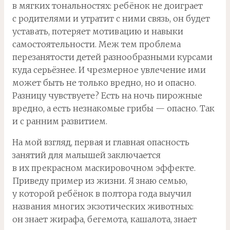
в мягких тональностях: ребёнок не доиграет
с родителями и утратит с ними связь, он будет
уставать, потеряет мотивацию и навыки
самостоятельности. Меж тем проблема
перезанятости детей разнообразными курсами
куда серьёзнее. И чрезмерное увлечение ими
может быть не только вредно, но и опасно.
Разницу чувствуете? Есть на ночь пирожные
вредно, а есть незнакомые грибы — опасно. Так
и с ранним развитием.
На мой взгляд, первая и главная опасность
занятий для малышей заключается
в их прекрасном маскировочном эффекте.
Приведу пример из жизни. Я знаю семью,
у которой ребёнок в полтора года выучил
названия многих экзотических животных:
он знает жирафа, бегемота, кашалота, знает