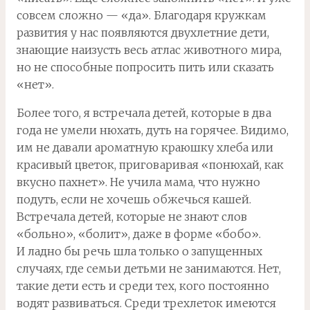
совсем сложно — «да». Благодаря кружкам
развития у нас появляются двухлетние дети,
знающие наизусть весь атлас животного мира,
но не способные попросить пить или сказать
«нет».
Более того, я встречала детей, которые в два
года не умели нюхать, дуть на горячее. Видимо,
им не давали ароматную краюшку хлеба или
красивый цветок, приговаривая «понюхай, как
вкусно пахнет». Не учила мама, что нужно
подуть, если не хочешь обжечься кашей.
Встречала детей, которые не знают слов
«больно», «болит», даже в форме «бобо».
И ладно бы речь шла только о запущенных
случаях, где семьи детьми не занимаются. Нет,
такие дети есть и среди тех, кого постоянно
водят развиваться. Среди трехлеток имеются