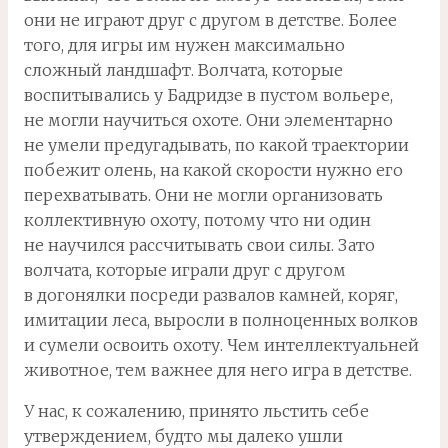
они не играют друг с другом в детстве. Более
того, для игры им нужен максимально
сложный ландшафт. Волчата, которые
воспитывались у Бадридзе в пустом вольере,
не могли научиться охоте. Они элементарно
не умели предугадывать, по какой траектории
побежит олень, на какой скорости нужно его
перехватывать. Они не могли организовать
коллективную охоту, потому что ни один
не научился рассчитывать свои силы. Зато
волчата, которые играли друг с другом
в догонялки посреди развалов камней, коряг,
имитации леса, выросли в полноценных волков
и сумели освоить охоту. Чем интеллектуальней
животное, тем важнее для него игра в детстве.
У нас, к сожалению, принято льстить себе
утверждением, будто мы далеко ушли