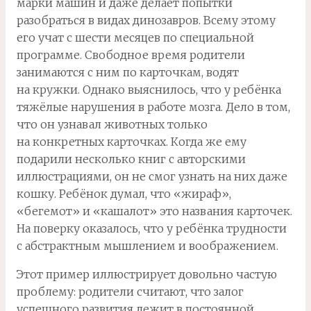
марки машин и даже делает попытки
разобраться в видах динозавров. Всему этому
его учат с шести месяцев по специальной
программе. Свободное время родители
занимаются с ним по карточкам, водят
на кружки. Однако выяснилось, что у ребёнка
тяжёлые нарушения в работе мозга. Дело в том,
что он узнавал животных только
на конкретных карточках. Когда же ему
подарили несколько книг с авторскими
иллюстрациями, он не смог узнать на них даже
кошку. Ребёнок думал, что «жираф»,
«бегемот» и «кашалот» это названия карточек.
На поверку оказалось, что у ребёнка трудности
с абстрактным мышлением и воображением.
Этот пример иллюстрирует довольно частую
проблему: родители считают, что залог
успешного развития лежит в постоянной