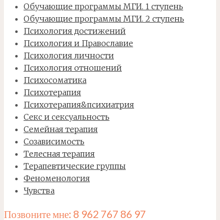
Обучающие программы МГИ. 1 ступень
Обучающие программы МГИ. 2 ступень
Психология достижений
Психология и Православие
Психология личности
Психология отношений
Психосоматика
Психотерапия
Психотерапия&психиатрия
Секс и сексуальность
Семейная терапия
Созависимость
Телесная терапия
Терапевтические группы
Феноменология
Чувства
Позвоните мне: 8 962 767 86 97