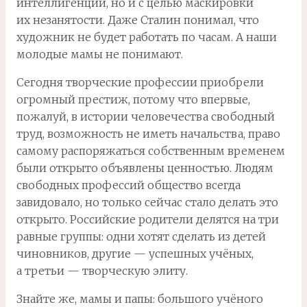
интеллигенции, но и с целью маскировки
их незанятости. Даже Сталин понимал, что
художник не будет работать по часам. А наши
молодые мамы не понимают.
Сегодня творческие профессии приобрели
огромный престиж, потому что впервые,
пожалуй, в истории человечества свободный
труд, возможность не иметь начальства, право
самому распоряжаться собственным временем
были открыто объявлены ценностью. Людям
свободных профессий общество всегда
завидовало, но только сейчас стало делать это
открыто. Российские родители делятся на три
равные группы: одни хотят сделать из детей
чиновников, другие — успешных учёных,
а третьи — творческую элиту.
Знайте же, мамы и папы: большого учёного