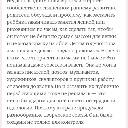
Недавно в одном популярном интернет-
сообществе, посвящённом раннему развитию,
родители обсуждали проблему: как заставить
ребёнка заканчивать занятия лепкой или
рисованием по часам, как сделать так, чтобы
он потом не бегал по дому с массой для лепки
и не мазал краску на обои. Детям год-полтора,
а из них уже делают солдат с режимом. Но дело
в том, что творчества по часам не бывает. Это
понимала даже советская власть. Она не могла
загнать писателей, поэтов, музыкантов,
художников, скульпторов и других на работу
от звонка до звонка. Но и оставить их публично
неработающими тоже не решалась — это
стало бы ударом для всей советской трудовой
идеологии. Поэтому в стране придумали
разнообразные творческие союзы. Они были
созданы не только для контроля