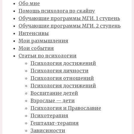
Обо мне
Помощь психолога по скайпу
Обучающие программы МГИ. 1 ступень
Обучающие программы МГИ. 2 ступень
Интенсивы
Мои размышления
Мои события
Статьи по психологии
Психология достижений
Психология личности
Психология отношений
Психология достижений
Воспитание детей
Взрослые — дети
Психология и Православие
Психотерапия
Гештальт-терапия
Зависимости