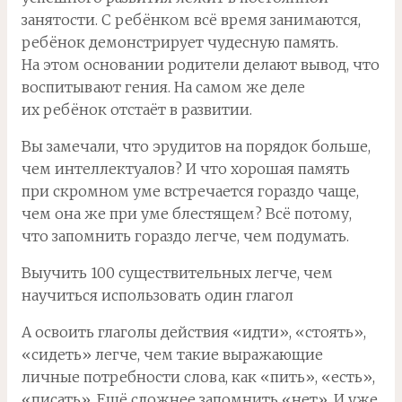
занятости. С ребёнком всё время занимаются,
ребёнок демонстрирует чудесную память.
На этом основании родители делают вывод, что
воспитывают гения. На самом же деле
их ребёнок отстаёт в развитии.
Вы замечали, что эрудитов на порядок больше,
чем интеллектуалов? И что хорошая память
при скромном уме встречается гораздо чаще,
чем она же при уме блестящем? Всё потому,
что запомнить гораздо легче, чем подумать.
Выучить 100 существительных легче, чем
научиться использовать один глагол
А освоить глаголы действия «идти», «стоять»,
«сидеть» легче, чем такие выражающие
личные потребности слова, как «пить», «есть»,
«писать». Ещё сложнее запомнить «нет». И уже