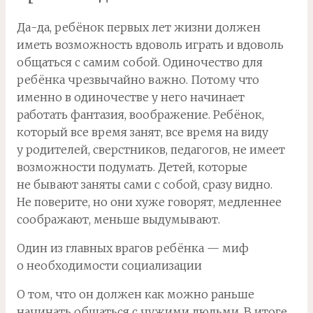
Да-да, ребёнок первых лет жизни должен
иметь возможность вдоволь играть и вдоволь
общаться с самим собой. Одиночество для
ребёнка чрезвычайно важно. Потому что
именно в одиночестве у него начинает
работать фантазия, воображение. Ребёнок,
который все время занят, все время на виду
у родителей, сверстников, педагогов, не имеет
возможности подумать. Детей, которые
не бывают заняты сами с собой, сразу видно.
Не поверите, но они хуже говорят, медленнее
соображают, меньше выдумывают.
Один из главных врагов ребёнка — миф
о необходимости социализации
О том, что он должен как можно раньше
начинать общаться с чужими людьми. В итоге