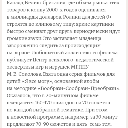
Канада, Великобритания, где объем рынка этих
товаров к концу 2000-х годов оценивался
в миллиарды долларов. Ролики для детей 0+
строятся по клиповому типу: яркие картинки
быстро сменяют друг друга, периодически идут
громкие звуки. Это заставляет младенца
завороженно следить за происходящим
на экране. Любопытный анализ такого фильма
публикует Центр психолого-педагогической
экспертизы игр и игрушек МГППУ
М. В. Соколова. Взята одна серия фильмов для
детей «Я все могу», основанной якобы
на методике «Вообрази-Сообрази-Преобрази».
Оказалось, что в 20-минутном фильме
вмещаются 160-170 эпизодов на 70 сюжетов
по каждой выбранной тематике. При этом
в новостной программе, например, за 30 минут
предлагают 70-90 сюжетов и пять-семь тем.