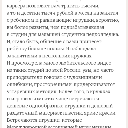
карьера позволяет вам тратить тысячи,
а то и десятки тысяч рублей в месяц на занятия
с ребёнком и развивающие игрушки, вероятно,
вы более развиты, чем подрабатывающая
в студии для малышей студентка педколледжа.
И, стало быть, общение с вами принесет
ребёнку больше пользы. Я наблюдала
за занятиями в нескольких кружках.
И просмотрела много любительского видео
из таких студий по всей России: увы, но часто
преподаватели говорят с чудовищными
ошибками, просторечиями, придерживаются
устаревших методик. Более того, в кружках
и игровых комнатах чаще встречаются
дешёвые однообразные игрушки и дешёвый
раздаточный материал: пластик, яркие краски.
Встречаются игрушки, которые
Международной ассоциацией игры названы