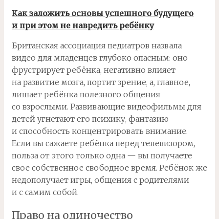
Как заложить основы успешного будущего
и при этом не навредить ребёнку
Британская ассоциация педиатров назвала
видео для младенцев глубоко опасным: оно
фрустрирует ребёнка, негативно влияет
на развитие мозга, портит зрение, а, главное,
лишает ребёнка полезного общения
со взрослыми. Развивающие видеофильмы для
детей угнетают его психику, фантазию
и способность концентрировать внимание.
Если вы сажаете ребёнка перед телевизором,
польза от этого только одна — вы получаете
свое собственное свободное время. Ребёнок же
недополучает игры, общения с родителями
и с самим собой.
Право на одиночество