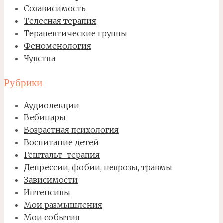
Созависимость
Телесная терапия
Терапевтические группы
Феноменология
Чувства
Рубрики
Аудиолекции
Вебинары
Возрастная психология
Воспитание детей
Гештальт-терапия
Депрессии, фобии, неврозы, травмы
Зависимости
Интенсивы
Мои размышления
Мои события