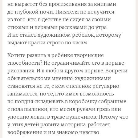
не вырастет без просиживания за книгами
до глубокой ночи. Писателя не получится
из того, кто в детстве не сидел за своими
стихами и первыми рассказами до утра.
И не станет художником ребёнок, которому
выдают краски строго по часам
Хотите развить в ребёнке творческие
способности? Не ограничивайте его в порыве
рисования. И в любом другом порыве. Вопреки
обывательскому мнению, художниками
становятся не те, с кем с пелёнок регулярно
занимаются, но те, кто имел возможность
по полдня складывать в коробочку собранные
с пола пылинки, кто месил руками грязь или
упоенно ловил в траве кузнечиков. Потому что
у этих детей развита моторика, работает
воображение и им знакомо чувство