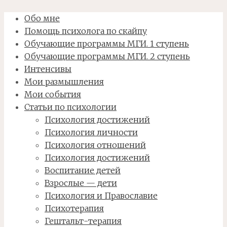
Обо мне
Помощь психолога по скайпу
Обучающие программы МГИ. 1 ступень
Обучающие программы МГИ. 2 ступень
Интенсивы
Мои размышления
Мои события
Статьи по психологии
Психология достижений
Психология личности
Психология отношений
Психология достижений
Воспитание детей
Взрослые — дети
Психология и Православие
Психотерапия
Гештальт-терапия