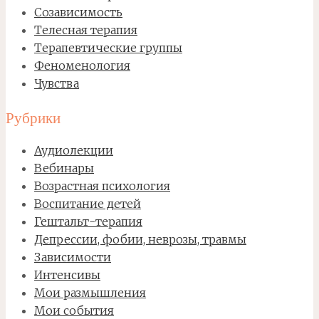
Созависимость
Телесная терапия
Терапевтические группы
Феноменология
Чувства
Рубрики
Аудиолекции
Вебинары
Возрастная психология
Воспитание детей
Гештальт-терапия
Депрессии, фобии, неврозы, травмы
Зависимости
Интенсивы
Мои размышления
Мои события