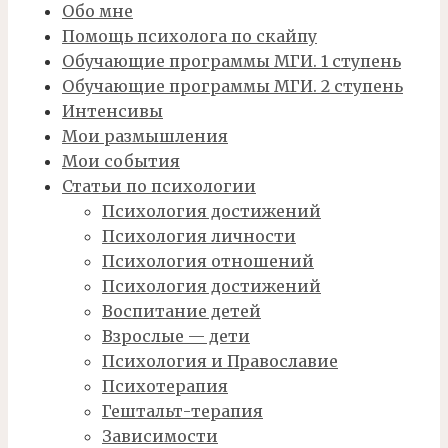
Обо мне
Помощь психолога по скайпу
Обучающие программы МГИ. 1 ступень
Обучающие программы МГИ. 2 ступень
Интенсивы
Мои размышления
Мои события
Статьи по психологии
Психология достижений
Психология личности
Психология отношений
Психология достижений
Воспитание детей
Взрослые — дети
Психология и Православие
Психотерапия
Гештальт-терапия
Зависимости