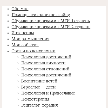
Обо мне
Помощь психолога по скайпу
Обучающие программы МГИ. 1 ступень
Обучающие программы МГИ. 2 ступень
Интенсивы
Мои размышления
Мои события
Статьи по психологии
Психология достижений
Психология личности
Психология отношений
Психология достижений
Воспитание детей
Взрослые — дети
Психология и Православие
Психотерапия
Гештальт-терапия