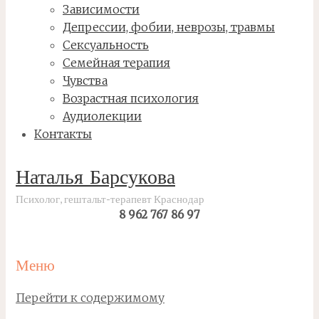
Зависимости
Депрессии, фобии, неврозы, травмы
Сексуальность
Семейная терапия
Чувства
Возрастная психология
Аудиолекции
Контакты
Наталья Барсукова
Психолог, гештальт-терапевт Краснодар
8 962 767 86 97
Меню
Перейти к содержимому