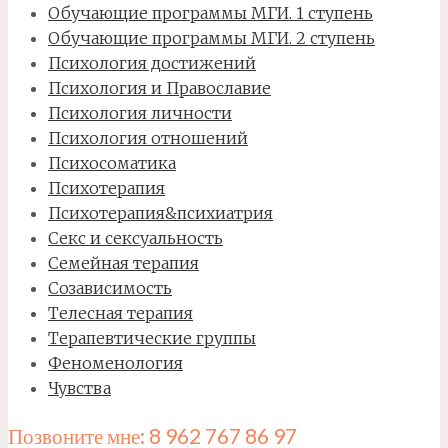
Обучающие программы МГИ. 1 ступень
Обучающие программы МГИ. 2 ступень
Психология достижений
Психология и Православие
Психология личности
Психология отношений
Психосоматика
Психотерапия
Психотерапия&психиатрия
Секс и сексуальность
Семейная терапия
Созависимость
Телесная терапия
Терапевтические группы
Феноменология
Чувства
Позвоните мне: 8 962 767 86 97