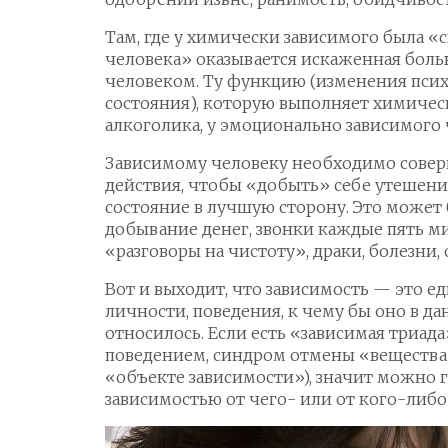
Там, где у химически зависимого была «
человека» оказывается искаженная болью
человеком. Ту функцию (изменения пси
состояния), которую выполняет химичес
алкоголика, у эмоционально зависимого 
Зависимому человеку необходимо совер
действия, чтобы «добыть» себе утешени
состояние в лучшую сторону. Это может 
добывание денег, звонки каждые пять м
«разговоры на чистоту», драки, болезни, 
Вот и выходит, что зависимость — это е
личности, поведения, к чему бы оно в д
относилось. Если есть «зависимая триада
поведением, синдром отмены «вещества
«объекте зависимости»), значит можно г
зависимостью от чего- или от кого-либо 