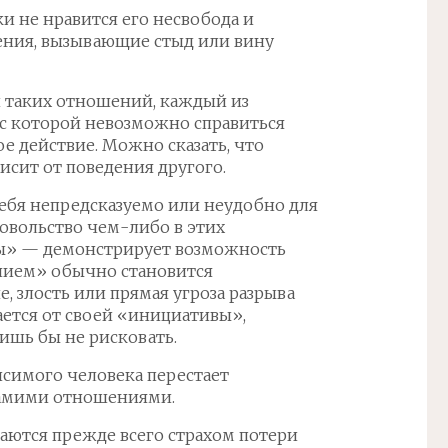
ки не нравится его несвобода и
ения, вызывающие стыд или вину
ти таких отношений, каждый из
 с которой невозможно справиться
е действие. Можно сказать, что
исит от поведения другого.
себя непредсказуемо или неудобно для
довольство чем-либо в этих
ы» — демонстрирует возможность
анием» обычно становится
 злость или прямая угроза разрыва
ается от своей «инициативы»,
ишь бы не рисковать.
исимого человека перестает
 самими отношениями.
аются прежде всего страхом потери