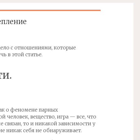
епление
дело с отношениями, которые
ь в этой статье.
и.
ак о феномене парных
 человек, вещество, игра — все, что
не связан, то и никакой зависимости у
е никак себя не обнаруживает.