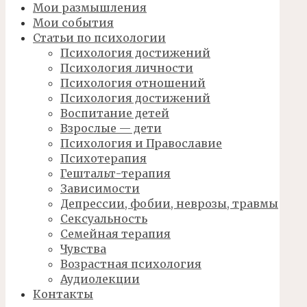
Мои размышления
Мои события
Статьи по психологии
Психология достижений
Психология личности
Психология отношений
Психология достижений
Воспитание детей
Взрослые — дети
Психология и Православие
Психотерапия
Гештальт-терапия
Зависимости
Депрессии, фобии, неврозы, травмы
Сексуальность
Семейная терапия
Чувства
Возрастная психология
Аудиолекции
Контакты