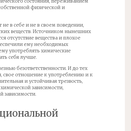
ического состояния, переживанием
 собственной физической и
не в себе и не в своем поведении,
ских веществ. Источником нынешних
тся отсутствие вещества и плохое
беспечили ему необходимых
 ему употреблять химические
ть себя лучше.
езнью безответственности. И до тех
бя, свое отношение к употреблению и к
лительная и устойчивая трезвость,
я химической зависимости,
й зависимости.
циональной