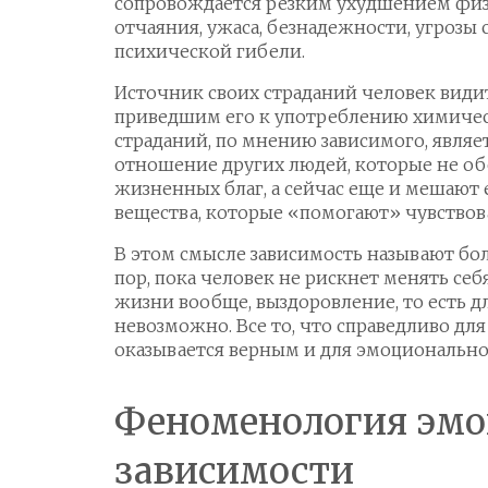
сопровождается резким ухудшением физ
отчаяния, ужаса, безнадежности, угрозы
психической гибели.
Источник своих страданий человек видит 
приведшим его к употреблению химиче
страданий, по мнению зависимого, являе
отношение других людей, которые не о
жизненных благ, а сейчас еще и мешают
вещества, которые «помогают» чувствова
В этом смысле зависимость называют бол
пор, пока человек не рискнет менять се
жизни вообще, выздоровление, то есть д
невозможно. Все то, что справедливо дл
оказывается верным и для эмоционально
Феноменология эмо
зависимости