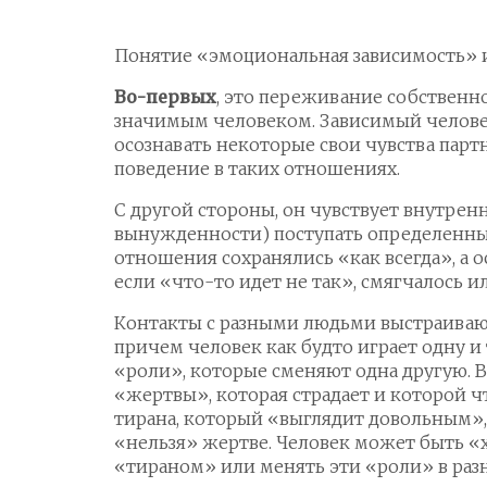
Понятие «эмоциональная зависимость» и
Во-первых
, это переживание собственн
значимым человеком. Зависимый челове
осознавать некоторые свои чувства парт
поведение в таких отношениях.
С другой стороны, он чувствует внутре
вынужденности) поступать определенны
отношения сохранялись «как всегда», а 
если «что-то идет не так», смягчалось и
Контакты с разными людьми выстраивают
причем человек как будто играет одну и 
«роли», которые сменяют одна другую. 
«жертвы», которая страдает и которой чт
тирана, который «выглядит довольным»,
«нельзя» жертве. Человек может быть 
«тираном» или менять эти «роли» в раз