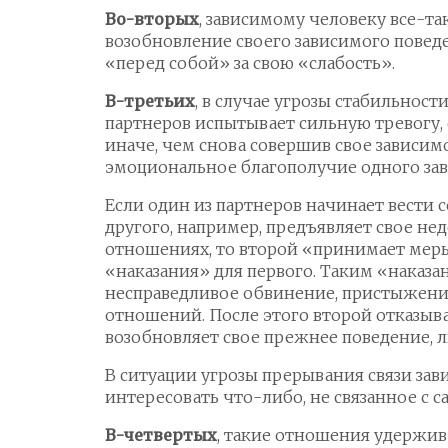
Во-вторых
, зависимому человеку все-та
возобновление своего зависимого повед
«перед собой» за свою «слабость».
В-третьих
, в случае угрозы стабильнос
партнеров испытывает сильную тревогу,
иначе, чем снова совершив свое зависимо
эмоциональное благополучие одного зав
Если один из партнеров начинает вести 
другого, например, предъявляет свое не
отношениях, то второй «принимает мер
«наказания» для первого. Таким «наказ
несправедливое обвинение, пристыжение,
отношений. После этого второй отказыв
возобновляет свое прежнее поведение, л
В ситуации угрозы прерывания связи зав
интересовать что-либо, не связанное с
В-четвертых
, такие отношения удержив