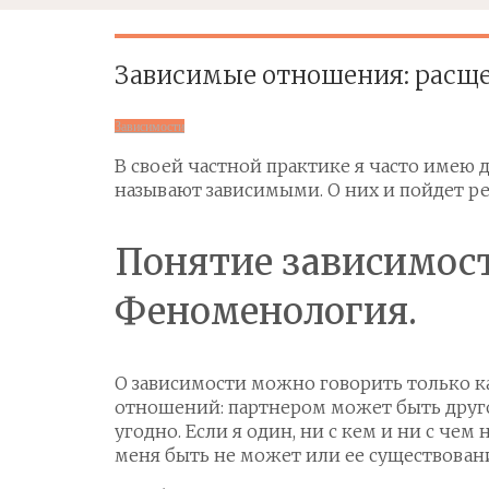
Зависимые отношения: расщ
Зависимости
В своей частной практике я часто имею 
называют зависимыми. О них и пойдет реч
Понятие зависимост
Феноменология.
О зависимости можно говорить только к
отношений: партнером может быть другой
угодно. Если я один, ни с кем и ни с чем 
меня быть не может или ее существовани