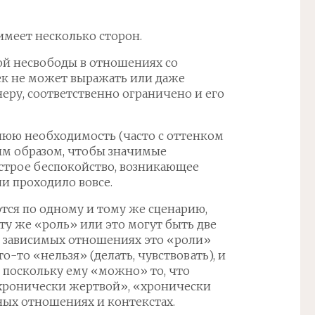
меет несколько сторон.
ой несвободы в отношениях со
к не может выражать или даже
неру, соответственно ограничено и его
ннюю необходимость (часто с оттенком
м образом, чтобы значимые
острое беспокойство, возникающее
ли проходило вовсе.
ся по одному и тому же сценарию,
ту же «роль» или это могут быть две
В зависимых отношениях это «роли»
о-то «нельзя» (делать, чувствовать), и
 поскольку ему «можно» то, что
«хронически жертвой», «хронически
ных отношениях и контекстах.