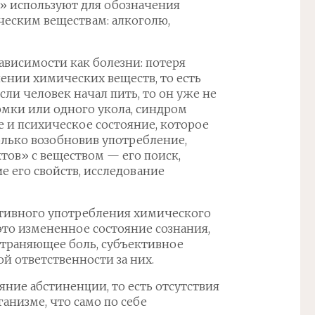
» используют для обозначения
ческим веществам: алкоголю,
висимости как болезни: потеря
ении химических веществ, то есть
ли человек начал пить, то он уже не
юмки или одного укола, синдром
 и психическое состояние, которое
лько возобновив употребление,
тов» с веществом — его поиск,
 его свойств, исследование
ктивного употребления химического
это измененное состояние сознания,
страняющее боль, субъективное
 ответственности за них.
ние абстиненции, то есть отсутствия
анизме, что само по себе