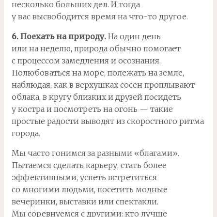
несколько больших дел. И тогда
у вас высвободится время на что-то другое.
6. Поехать на природу.
На один день
или на неделю, природа обычно помогает
с процессом замедления и осознания.
Полюбоваться на море, полежать на земле,
наблюдая, как в верхушках сосен проплывают
облака, в кругу близких и друзей посидеть
у костра и посмотреть на огонь — такие
простые радости выводят из скоростного ритма
города.
Мы часто гонимся за разными «благами».
Пытаемся сделать карьеру, стать более
эффективными, успеть встретиться
со многими людьми, посетить модные
вечеринки, выставки или спектакли.
Мы соревнуемся с другими: кто лучше