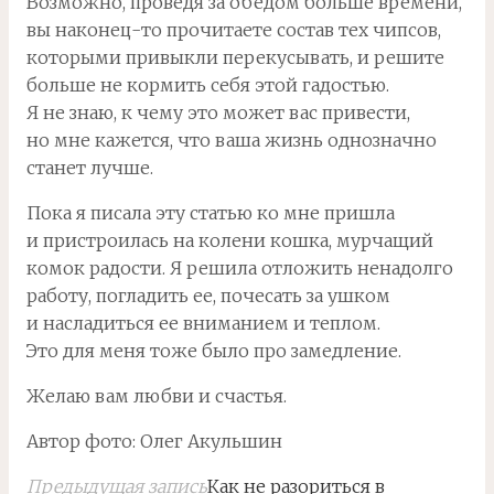
Возможно, проведя за обедом больше времени,
вы наконец-то прочитаете состав тех чипсов,
которыми привыкли перекусывать, и решите
больше не кормить себя этой гадостью.
Я не знаю, к чему это может вас привести,
но мне кажется, что ваша жизнь однозначно
станет лучше.
Пока я писала эту статью ко мне пришла
и пристроилась на колени кошка, мурчащий
комок радости. Я решила отложить ненадолго
работу, погладить ее, почесать за ушком
и насладиться ее вниманием и теплом.
Это для меня тоже было про замедление.
Желаю вам любви и счастья.
Автор фото: Олег Акульшин
Предыдущая запись
Как не разориться в