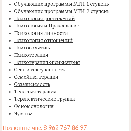
Обучающие программы МГИ. 1 ступень
Обучающие программы МГИ. 2 ступень
Психология достижений
Психология и Православие
Психология личности
Психология отношений
Психосоматика
Психотерапия
Психотерапия&психиатрия
Секс и сексуальность
Семейная терапия
Созависимость
Телесная терапия
Терапевтические группы
Феноменология
Чувства
Позвоните мне: 8 962 767 86 97