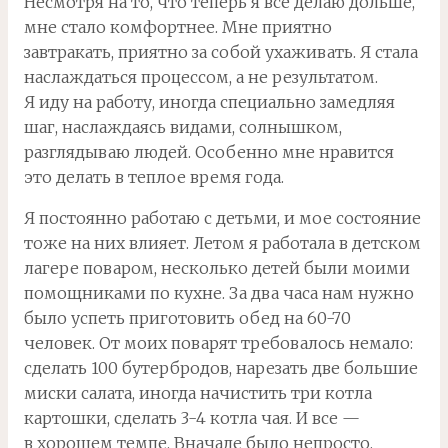
Несмотря на то, что теперь я все делаю дольше,
мне стало комфортнее. Мне приятно
завтракать, приятно за собой ухаживать. Я стала
наслаждаться процессом, а не результатом.
Я иду на работу, иногда специально замедляя
шаг, наслаждаясь видами, солнышком,
разглядываю людей. Особенно мне нравится
это делать в теплое время года.
Я постоянно работаю с детьми, и мое состояние
тоже на них влияет. Летом я работала в детском
лагере поваром, несколько детей были моими
помощниками по кухне. За два часа нам нужно
было успеть приготовить обед на 60-70
человек. От моих поварят требовалось немало:
сделать 100 бутербродов, нарезать две большие
миски салата, иногда начистить три котла
картошки, сделать 3-4 котла чая. И все —
в хорошем темпе. Вначале было непросто,