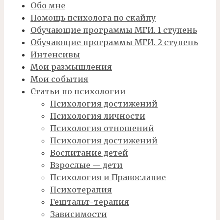
Обо мне
Помощь психолога по скайпу
Обучающие программы МГИ. 1 ступень
Обучающие программы МГИ. 2 ступень
Интенсивы
Мои размышления
Мои события
Статьи по психологии
Психология достижений
Психология личности
Психология отношений
Психология достижений
Воспитание детей
Взрослые — дети
Психология и Православие
Психотерапия
Гештальт-терапия
Зависимости