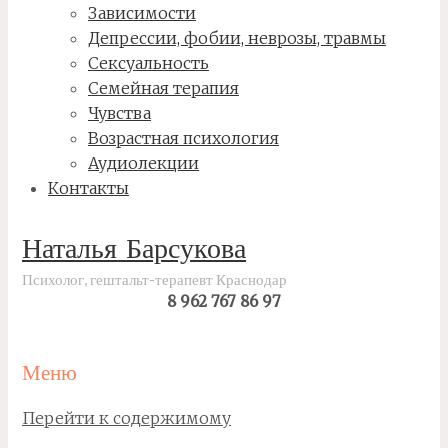
Зависимости
Депрессии, фобии, неврозы, травмы
Сексуальность
Семейная терапия
Чувства
Возрастная психология
Аудиолекции
Контакты
Наталья Барсукова
Психолог, гештальт-терапевт Краснодар
8 962 767 86 97
Меню
Перейти к содержимому