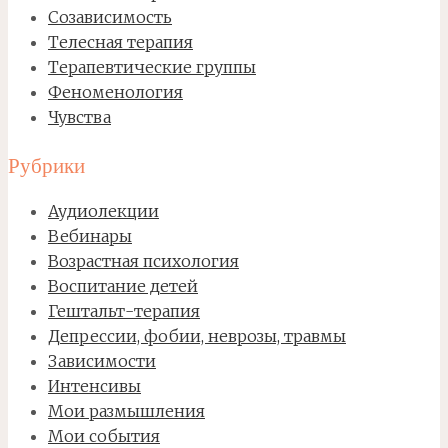
Созависимость
Телесная терапия
Терапевтические группы
Феноменология
Чувства
Рубрики
Аудиолекции
Вебинары
Возрастная психология
Воспитание детей
Гештальт-терапия
Депрессии, фобии, неврозы, травмы
Зависимости
Интенсивы
Мои размышления
Мои события