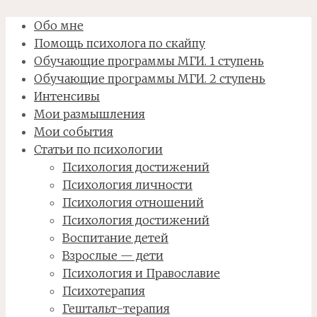
Обо мне
Помощь психолога по скайпу
Обучающие программы МГИ. 1 ступень
Обучающие программы МГИ. 2 ступень
Интенсивы
Мои размышления
Мои события
Статьи по психологии
Психология достижений
Психология личности
Психология отношений
Психология достижений
Воспитание детей
Взрослые — дети
Психология и Православие
Психотерапия
Гештальт-терапия