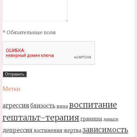
* Обязательные поля
Метки
воспитание
агрессия
близость
вина
гештальт-терапия
границы
деньги
зависимость
депрессия
достижения
жертва