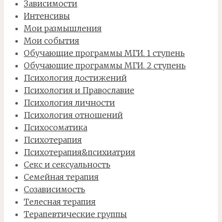
Зависимости
Интенсивы
Мои размышления
Мои события
Обучающие программы МГИ. 1 ступень
Обучающие программы МГИ. 2 ступень
Психология достижений
Психология и Православие
Психология личности
Психология отношений
Психосоматика
Психотерапия
Психотерапия&психиатрия
Секс и сексуальность
Семейная терапия
Созависимость
Телесная терапия
Терапевтические группы