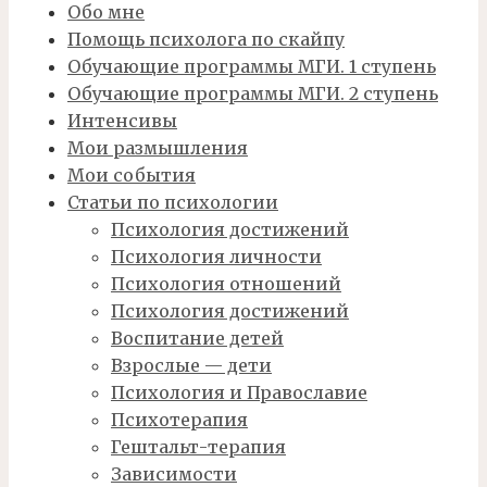
Обо мне
Помощь психолога по скайпу
Обучающие программы МГИ. 1 ступень
Обучающие программы МГИ. 2 ступень
Интенсивы
Мои размышления
Мои события
Статьи по психологии
Психология достижений
Психология личности
Психология отношений
Психология достижений
Воспитание детей
Взрослые — дети
Психология и Православие
Психотерапия
Гештальт-терапия
Зависимости