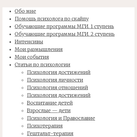
Обо мне
Помощь психолога по скайпу
Обучающие программы МГИ. 1 ступень
Обучающие программы МГИ. 2 ступень
Интенсивы
Мои размышления
Мои события
Статьи по психологии
Психология достижений
Психология личности
Психология отношений
Психология достижений
Воспитание детей
Взрослые — дети
Психология и Православие
Психотерапия
Гештальт-терапия