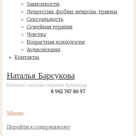
Зависимости
Депрессии, фобии, неврозы, травмы
Сексуальность
Семейная терапия
Чувства
Возрастная психология
Аудиолекции
Контакты
Наталья Барсукова
Психолог, гештальт-терапевт Краснодар
8 962 767 86 97
Меню
Перейти к содержимому