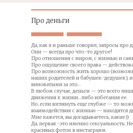
Про деньги
/
Психология личности
Психология отношений
Да, как я и раньше говорил, запросы про 
Они — всегда про что-то другое!
Про отношения с миром, с жизнью и сам
Про
ощущение своего права — действова
Про возможность жить хорошо (возможно
наших родителей и бабушек-дедушек), и 
виноватыми за это…
В любом случае, деньги — это всего ли
движения к жизни…либо избегания ее.
Но, если взглянуть еще глубже — то можн
взаимодействия с жизнью — находятся д
Мне кажется, вы догадываетесь, какие))
Да, первая -это именно сексуальность. Н
красивых фоток в инстаграмм.