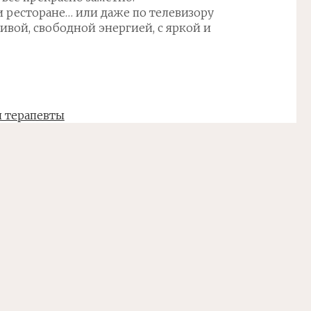
ли ресторане… или даже по телевизору
ивой, свободной энергией, с яркой и
и терапевты