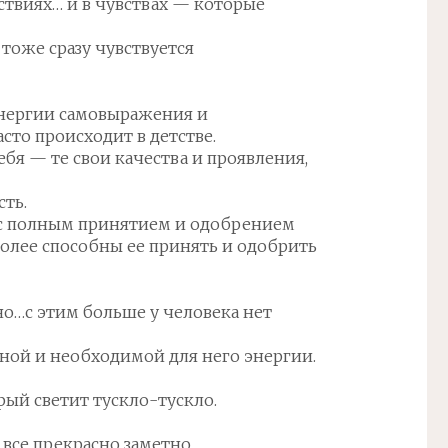
йствиях… и в чувствах — которые
тоже сразу чувствуется
энергии самовыражения и
то происходит в детстве.
бя — те свои качества и проявления,
сть.
 с полным принятием и одобрением
более способны ее принять и одобрить
но…с этим больше у человека нет
ажной и необходимой для него энергии.
рый светит тускло-тускло.
все прекрасно заметно.