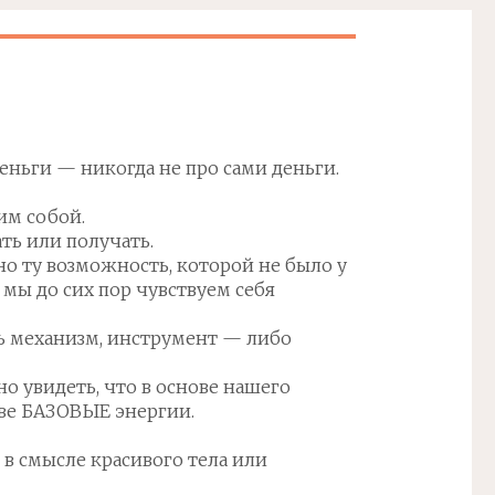
деньги — никогда не про сами деньги.
им собой.
ть или получать.
 ту возможность, которой не было у
мы до сих пор чувствуем себя
шь механизм, инструмент — либо
о увидеть, что в основе нашего
ве БАЗОВЫЕ энергии.
е в смысле красивого тела или