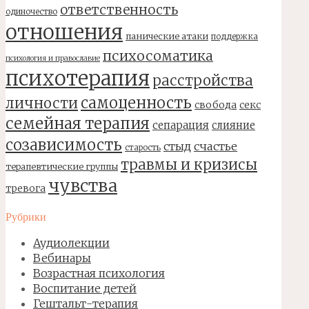
ответственность
одиночество
отношения
панические атаки
поддержка
психосоматика
психология и православие
психотерапия
расстройства
самоценность
личности
свобода
секс
семейная терапия
сепарация
слияние
созависимость
стыд
счастье
старость
травмы и кризисы
терапевтические группы
чувства
тревога
Рубрики
Аудиолекции
Вебинары
Возрастная психология
Воспитание детей
Гештальт-терапия