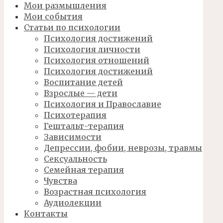
Мои размышления
Мои события
Статьи по психологии
Психология достижений
Психология личности
Психология отношений
Психология достижений
Воспитание детей
Взрослые — дети
Психология и Православие
Психотерапия
Гештальт-терапия
Зависимости
Депрессии, фобии, неврозы, травмы
Сексуальность
Семейная терапия
Чувства
Возрастная психология
Аудиолекции
Контакты