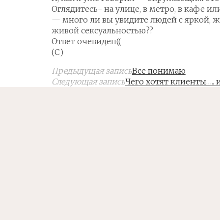
Оглядитесь- на улице, в метро, в кафе и
— много ли вы увидите людей с яркой, ж
живой сексуальностью??
Ответ очевиден((
(С)
Предыдущая запись
Все понимаю
Следующая запись
Чего хотят клиенты….. 