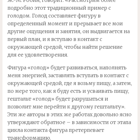
Ж.-М. Робин, говорит: «Рассмотрим более
подробно этот традиционный пример с
голодом. Голод составляет фигуру в
определенный момент и прерывает все мои
другие ощущения и занятия, он выдвигается на
первый план, и я вступаю в контакт с
окружающей средой, чтобы найти решение
для ее удовлетворения.
Фигура «голод» будет развиваться, наполнять
меня энергией, заставлять вступать в контакт с
окружающей средой, где я возьму пищу, а затем,
по мере того, как я буду есть и усваивать пищу,
гештальт «голод» будет разрушаться и
позволит мне перейти к другому гештальту».
Эти же авторы в этих же работах довольно ясно
утверждают обратное – в зависимости от этапа
цикла контакта фигура претерпевает
трансформацию.