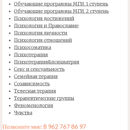
Обучающие программы МГИ. 1 ступень
Обучающие программы МГИ. 2 ступень
Психология достижений
Психология и Православие
Психология личности
Психология отношений
Психосоматика
Психотерапия
Психотерапия&психиатрия
Секс и сексуальность
Семейная терапия
Созависимость
Телесная терапия
Терапевтические группы
Феноменология
Чувства
Позвоните мне: 8 962 767 86 97