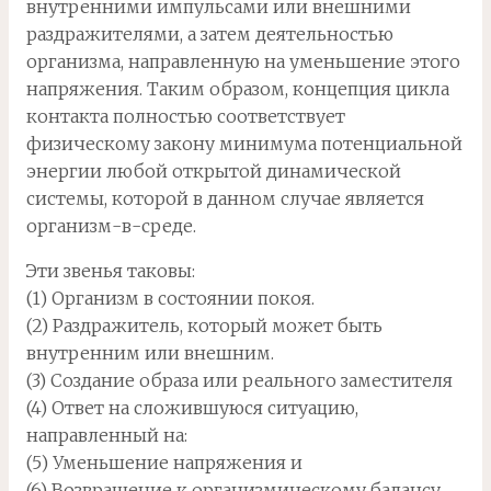
внутренними импульсами или внешними
раздражителями, а затем деятельностью
организма, направленную на уменьшение этого
напряжения. Таким образом, концепция цикла
контакта полностью соответствует
физическому закону минимума потенциальной
энергии любой открытой динамической
системы, которой в данном случае является
организм-в-среде.
Эти звенья таковы:
(1) Организм в состоянии покоя.
(2) Раздражитель, который может быть
внутренним или внешним.
(3) Создание образа или реального заместителя
(4) Ответ на сложившуюся ситуацию,
направленный на:
(5) Уменьшение напряжения и
(6) Возвращение к организмическому балансу.