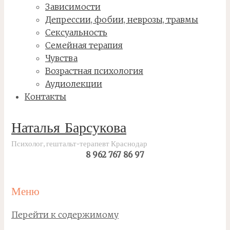
Зависимости
Депрессии, фобии, неврозы, травмы
Сексуальность
Семейная терапия
Чувства
Возрастная психология
Аудиолекции
Контакты
Наталья Барсукова
Психолог, гештальт-терапевт Краснодар
8 962 767 86 97
Меню
Перейти к содержимому