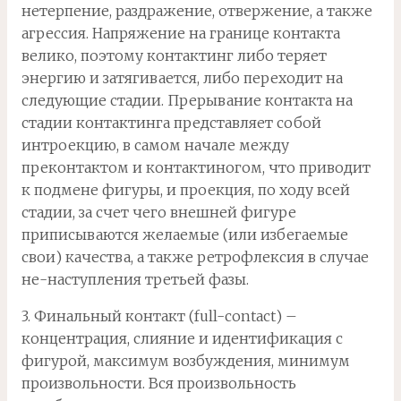
нетерпение, раздражение, отвержение, а также
агрессия. Напряжение на границе контакта
велико, поэтому контактинг либо теряет
энергию и затягивается, либо переходит на
следующие стадии. Прерывание контакта на
стадии контактинга представляет собой
интроекцию, в самом начале между
преконтактом и контактиногом, что приводит
к подмене фигуры, и проекция, по ходу всей
стадии, за счет чего внешней фигуре
приписываются желаемые (или избегаемые
свои) качества, а также ретрофлексия в случае
не-наступления третьей фазы.
3. Финальный контакт (full-contact) –
концентрация, слияние и идентификация с
фигурой, максимум возбуждения, минимум
произвольности. Вся произвольность