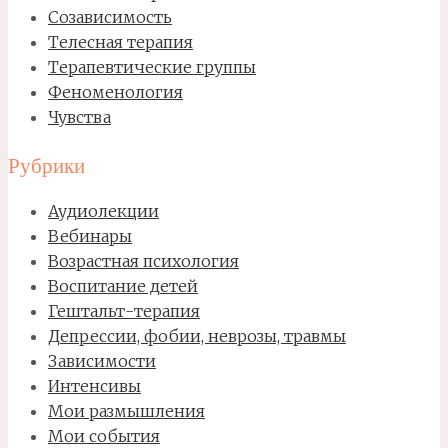
Созависимость
Телесная терапия
Терапевтические группы
Феноменология
Чувства
Рубрики
Аудиолекции
Вебинары
Возрастная психология
Воспитание детей
Гештальт-терапия
Депрессии, фобии, неврозы, травмы
Зависимости
Интенсивы
Мои размышления
Мои события