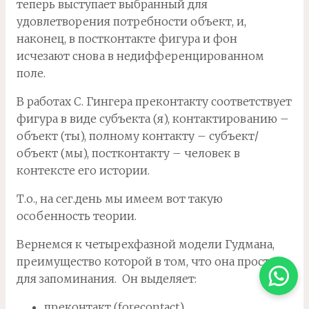
теперь выступает выбранный для
удовлетворения потребности объект, и,
наконец, в постконтакте фигура и фон
исчезают снова в недифференцированном
поле.
В работах С. Гингера преконтакту соответствует
фигура в виде субъекта (я), контактированию –
объект (ты), полному контакту – субъект/
объект (мы), постконтакту – человек в
контексте его истории.
Т.о., на сег.день мы имеем вот такую
особенность теории.
Вернемся к четырехфазной модели Гудмана,
преимущество которой в том, что она проста
для запоминания. Он выделяет:
преконтакт (forecontact),