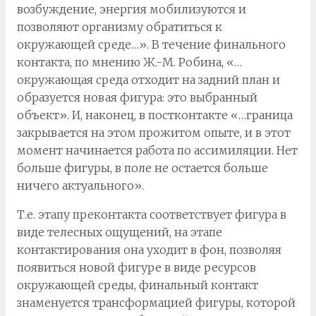
возбуждение, энергия мобилизуются и
позволяют организму обратиться к
окружающей среде…». В течение финального
контакта, по мнению Ж.-М. Робина, «…
окружающая среда отходит на задний план и
образуется новая фигура: это выбранный
объект». И, наконец, в постконтакте «…граница
закрывается на этом прожитом опыте, и в этот
момент начинается работа по ассимиляции. Нет
больше фигуры, в поле не остается больше
ничего актуального».
Т.е. этапу преконтакта соответствует фигура в
виде телесных ощущений, на этапе
контактирования она уходит в фон, позволяя
появиться новой фигуре в виде ресурсов
окружающей среды, финальный контакт
знаменуется трансформацией фигуры, которой