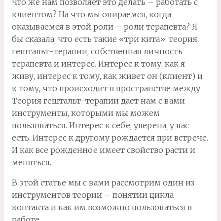
Что же нам позволяет это делать – работать с
клиентом? На что мы опираемся, когда
оказываемся в этой роли – роли терапевта? Я
бы сказала, что есть такие «три кита»: теория
гештальт-терапии, собственная личность
терапевта и интерес. Интерес к тому, как я
живу, интерес к тому, как живет он (клиент) и
к тому, что происходит в пространстве между.
Теория гештальт-терапии дает нам с вами
инструменты, которыми мы можем
пользоваться. Интерес к себе, уверена, у вас
есть. Интерес к другому рождается при встрече.
И как все рожденное имеет свойство расти и
меняться.
В этой статье мы с вами рассмотрим один из
инструментов теории – понятии цикла
контакта и как им возможно пользоваться в
работе.