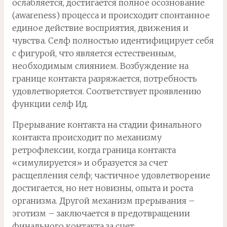
ослабляется, достигается полное осознование
(awareness) процесса и происходит спонтанное
единое действие восприятия, движения и
чувства. Селф полностью идентифицирует себя
с фигурой, что является естественным,
необходимым слиянием. Возбуждение на
границе контакта разряжается, потребность
удовлетворяется. Соответствует проявлению
функции селф Ид.
Прерывание контакта на стадии финального
контакта происходит по механизму
ретрофлексии, когда граница контакта
«симулируется» и образуется за счет
расщепления селф; частичное удовлетворение
достигается, но нет новизны, опыта и роста
организма. Другой механизм прерывания –
эготизм – заключается в предотвращении
финального контакта за счет