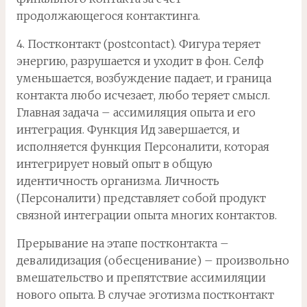
продолжающегося контактинга.
4. Постконтакт (postcontact). Фигура теряет
энергию, разрушается и уходит в фон. Селф
уменьшается, возбуждение падает, и граница
контакта любо исчезает, любо теряет смысл.
Главная задача – ассимиляция опыта и его
интеграция. Функция Ид завершается, и
исполняется функция Персоналити, которая
интегрирует новый опыт в общую
идентичность организма. Личность
(Персоналити) представляет собой продукт
связной интеграции опыта многих контактов.
Прерывание на этапе постконтакта –
девалидизация (обесценивание) – произвольно
вмешательство и препятствие ассимиляции
нового опыта. В случае эготизма постконтакт