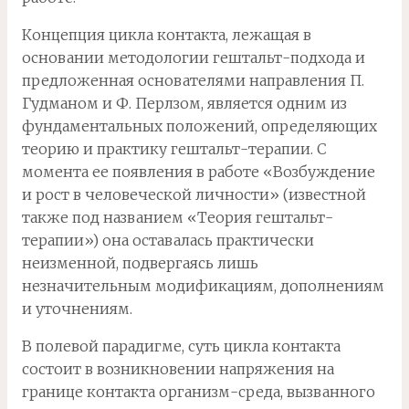
Концепция цикла контакта, лежащая в
основании методологии гештальт-подхода и
предложенная основателями направления П.
Гудманом и Ф. Перлзом, является одним из
фундаментальных положений, определяющих
теорию и практику гештальт-терапии. С
момента ее появления в работе «Возбуждение
и рост в человеческой личности» (известной
также под названием «Теория гештальт-
терапии») она оставалась практически
неизменной, подвергаясь лишь
незначительным модификациям, дополнениям
и уточнениям.
В полевой парадигме, суть цикла контакта
состоит в возникновении напряжения на
границе контакта организм-среда, вызванного