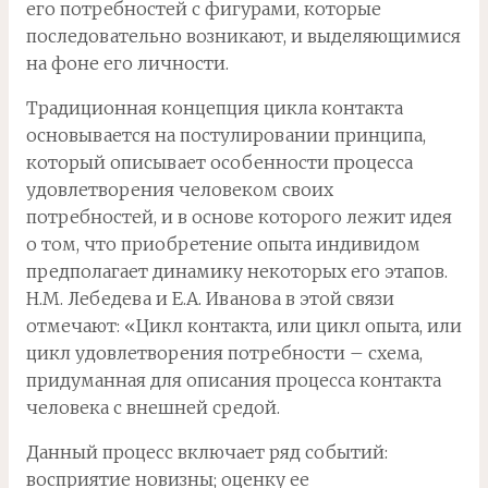
его потребностей с фигурами, которые
последовательно возникают, и выделяющимися
на фоне его личности.
Традиционная концепция цикла контакта
основывается на постулировании принципа,
который описывает особенности процесса
удовлетворения человеком своих
потребностей, и в основе которого лежит идея
о том, что приобретение опыта индивидом
предполагает динамику некоторых его этапов.
Н.М. Лебедева и Е.А. Иванова в этой связи
отмечают: «Цикл контакта, или цикл опыта, или
цикл удовлетворения потребности – схема,
придуманная для описания процесса контакта
человека с внешней средой.
Данный процесс включает ряд событий:
восприятие новизны; оценку ее