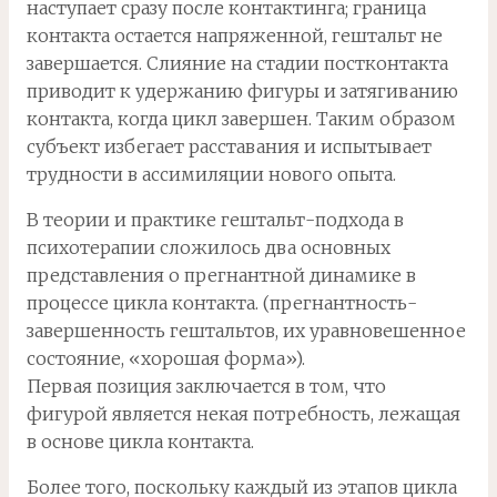
наступает сразу после контактинга; граница
контакта остается напряженной, гештальт не
завершается. Слияние на стадии постконтакта
приводит к удержанию фигуры и затягиванию
контакта, когда цикл завершен. Таким образом
субъект избегает расставания и испытывает
трудности в ассимиляции нового опыта.
В теории и практике гештальт-подхода в
психотерапии сложилось два основных
представления о прегнантной динамике в
процессе цикла контакта. (прегнантность-
завершенность гештальтов, их уравновешенное
состояние, «хорошая форма»).
Первая позиция заключается в том, что
фигурой является некая потребность, лежащая
в основе цикла контакта.
Более того, поскольку каждый из этапов цикла