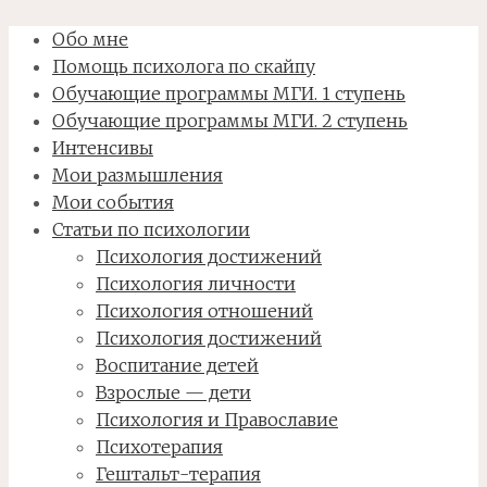
Обо мне
Помощь психолога по скайпу
Обучающие программы МГИ. 1 ступень
Обучающие программы МГИ. 2 ступень
Интенсивы
Мои размышления
Мои события
Статьи по психологии
Психология достижений
Психология личности
Психология отношений
Психология достижений
Воспитание детей
Взрослые — дети
Психология и Православие
Психотерапия
Гештальт-терапия