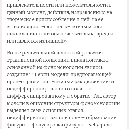
привлекательности или нежелательности в
данный момент; действия, направленные на
творческое приспособление к ней: на ее
ассимиляцию, если она желательна, или
ликвидацию, если она нежелательна, вредна
или является излишней».
Более решительной попыткой развития
традиционной концепции цикла контакта,
основанной на феноменологии явилось
создание Т. Берли модели, предполагающей
процесс развития гештальта как движение от
недифференцированного поля – к
дифференцированному и обратно. Так, автор
модели в описании структуры феноменологии
выделяет семь основных этапов:
недифференцированное поле – образование
фигуры – фокусировка фигуры – self/среда