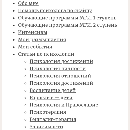
Обо мне
Помощь психолога по скайпу
Обучающие программы МГИ. 1 ступень
Обучающие программы МГИ. 2 ступень
Интенсивы
Мои размышления
Мои события
Статьи по психологии
Психология достижений
Психология личности
Психология отношений
Психология достижений
Воспитание детей
Взрослые — дети
Психология и Православие
Психотерапия
Гештальт-терапия
Зависимости