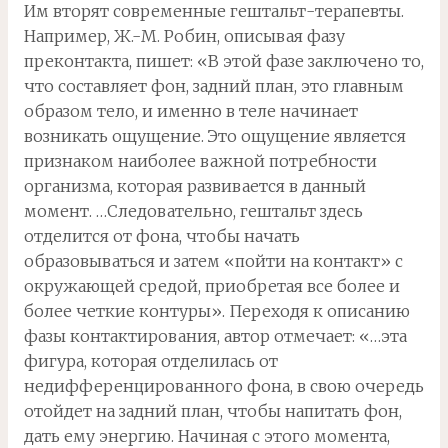
Им вторят современные гештальт-терапевты.
Например, Ж.-М. Робин, описывая фазу
преконтакта, пишет: «В этой фазе заключено то,
что составляет фон, задний план, это главным
образом тело, и именно в теле начинает
возникать ощущение. Это ощущение является
признаком наиболее важной потребности
организма, которая развивается в данный
момент. …Следовательно, гештальт здесь
отделится от фона, чтобы начать
образовываться и затем «пойти на контакт» с
окружающей средой, приобретая все более и
более четкие контуры». Переходя к описанию
фазы контактирования, автор отмечает: «…эта
фигура, которая отделилась от
недифференцированного фона, в свою очередь
отойдет на задний план, чтобы напитать фон,
дать ему энергию. Начиная с этого момента,