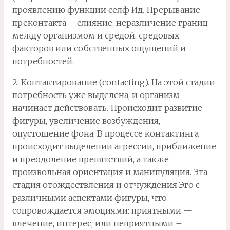
проявлению функции селф Ид. Прерывание
преконтакта – слияние, неразличение границ
между организмом и средой, средовых
факторов или собственных ощущений и
потребностей.
2. Контактирование (contacting). На этой стадии
потребность уже выделена, и организм
начинает действовать. Происходит развитие
фигуры, увеличение возбуждения,
опустошение фона. В процессе контактинга
происходит выделении агрессии, приближение
и преодоление препятствий, а также
произвольная ориентация и манипуляция. Эта
стадия отождествления и отчуждения Эго с
различными аспектами фигуры, что
сопровождается эмоциями: приятными —
влечение, интерес, или неприятными –