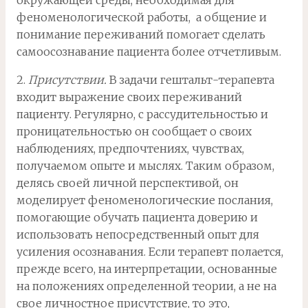
окружающей среды, необходимая для
феноменологической работы, а общение и
понимание переживаний помогает сделать
самоосознавание пациента более отчетливым.
2.
Присутствии.
В задачи гештальт-терапевта
входит выражение своих переживаний
пациенту. Регулярно, с рассудительностью и
проницательностью он сообщает о своих
наблюдениях, предпочтениях, чувствах,
получаемом опыте и мыслях. Таким образом,
делясь своей личной перспективой, он
моделирует феноменологические послания,
помогающие обучать пациента доверию и
использовать непосредственный опыт для
усиления осознавания. Если терапевт полается,
прежде всего, на интерпретации, основанные
на положениях определенной теории, а не на
свое личностное присутствие, то это,