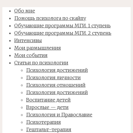
Обо мне
Помощь психолога по скайпу
Обучающие программы МГИ. 1 ступень
Обучающие программы МГИ. 2 ступень
Интенсивы
Мои размышления
Мои события
Статьи по психологии
Психология достижений
Психология личности
Психология отношений
Психология достижений
Воспитание детей
Взрослые — дети
Психология и Православие
Психотерапия
Гештальт-терапия