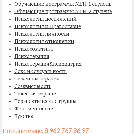
Обучающие программы МГИ. 1 ступень
Обучающие программы МГИ. 2 ступень
Психология достижений
Психология и Православие
Психология личности
Психология отношений
Психосоматика
Психотерапия
Психотерапия&психиатрия
Секс и сексуальность
Семейная терапия
Созависимость
Телесная терапия
Терапевтические группы
Феноменология
Чувства
Позвоните мне: 8 962 767 86 97