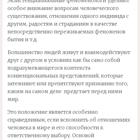
Экзистенциалиальные феноменологи уделяют
особое внимание вопросам человеческого
существования, отношения одного индивида с
другим, радостям и страданиям в качестве
непосредственно переживаемых феноменов
бытия и т.д.
Большинство людей живут и взаимодействуют
друг с другом в условиях как бы само собой
подразумевающегося контекста
конвенциональных представлений, которые
затемняют или препятствуют признанию того,
каким на самом деле предстает перед ними
мир.
Это положение является особенно
справедливым, если вспомнить об отношениях
человека в мире и его способности к
ответственному выбору. Основой