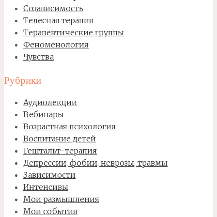
Созависимость
Телесная терапия
Терапевтические группы
Феноменология
Чувства
Рубрики
Аудиолекции
Вебинары
Возрастная психология
Воспитание детей
Гештальт-терапия
Депрессии, фобии, неврозы, травмы
Зависимости
Интенсивы
Мои размышления
Мои события