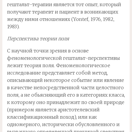
гештальт-терапии является тот опыт, который
получают терапевт и пациент в возникающих
между ними отношениях (Yontef, 1976, 1982,
1983).
Перспектива теории поля
С научной точки зрения в основе
феноменологической гештальт-перспективы
лежит теория поля. Феноменологическое
исследование представляет собой метод,
описывающий некоторое событие или явление
в качестве непосредственной части целостного
поля, а не обьясняющий его в категориях класса,
к которому оно принадлежит по своей природе
(примером является аристотелевский
классификационный поход), или как
одномерного, исторически обусловленного и
вызванного определенной причиной следствия