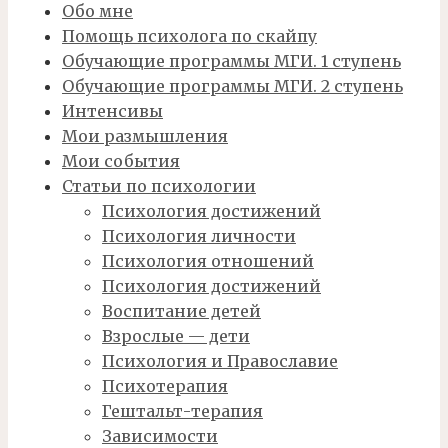
Обо мне
Помощь психолога по скайпу
Обучающие программы МГИ. 1 ступень
Обучающие программы МГИ. 2 ступень
Интенсивы
Мои размышления
Мои события
Статьи по психологии
Психология достижений
Психология личности
Психология отношений
Психология достижений
Воспитание детей
Взрослые — дети
Психология и Православие
Психотерапия
Гештальт-терапия
Зависимости