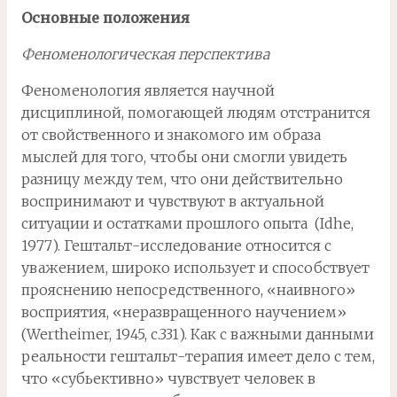
Основные положения
Феноменологическая перспектива
Феноменология является научной
дисциплиной, помогающей людям отстранится
от свойственного и знакомого им образа
мыслей для того, чтобы они смогли увидеть
разницу между тем, что они действительно
воспринимают и чувствуют в актуальной
ситуации и остатками прошлого опыта (Idhe,
1977). Гештальт-исследование относится с
уважением, широко использует и способствует
прояснению непосредственного, «наивного»
восприятия, «неразвращенного научением»
(Wertheimer, 1945, c.331). Как с важными данными
реальности гештальт-терапия имеет дело с тем,
что «субьективно» чувствует человек в