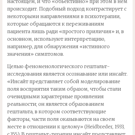
настоящем, и что «обьективно» при этом в нем
происходит. Подобный подход контрастирует с
некоторыми направлениями в психотерапии,
которые обращаются к переживаниям
пациента лишь ради «простого приличия» и, в
основном, используют интерпретацию,
например, для обнаружения «истинного
значения» симптомов.
Целью феноменологического гештальт-
исследования является осознавание или инсайт.
«Инсайт представляет собой моделирование
поля восприятия таким образом, чтобы стали
очевидными характерные проявления
реальности; он является образованием
гештальта, в котором соответствующие
факторы, части поля оказываются на своем
месте в отношении к целому» (Heidbreder, 1933,
c.355). В гештальт-терапии инсайт представляет