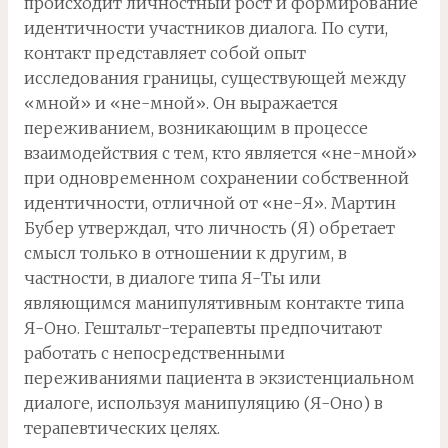
происходит личностный рост и формирование
идентичности участников диалога. По сути,
контакт представляет собой опыт
исследования границы, существующей между
«мной» и «не-мной». Он выражается
переживанием, возникающим в процессе
взаимодействия с тем, кто является «не-мной»
при одновременном сохранении собственной
идентичности, отличной от «не-Я». Мартин
Бубер утверждал, что личность (Я) обретает
смысл только в отношении к другим, в
частности, в диалоге типа Я-Ты или
являющимся манипулятивным контакте типа
Я-Оно. Гештальт-терапевты предпочитают
работать с непосредственными
переживаниями пациента в экзистенциальном
диалоге, используя манипуляцию (Я-Оно) в
терапевтических целях.