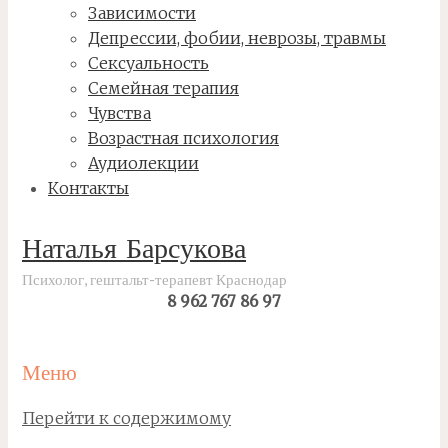
Зависимости
Депрессии, фобии, неврозы, травмы
Сексуальность
Семейная терапия
Чувства
Возрастная психология
Аудиолекции
Контакты
Наталья Барсукова
Психолог, гештальт-терапевт Краснодар
8 962 767 86 97
Меню
Перейти к содержимому