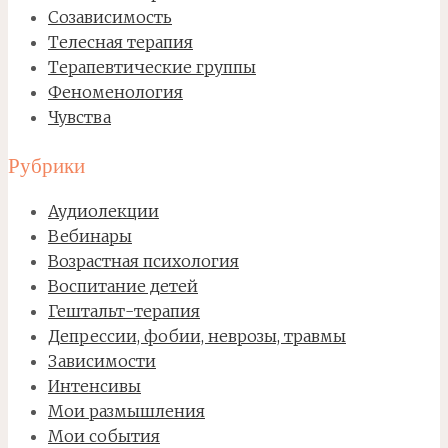
Созависимость
Телесная терапия
Терапевтические группы
Феноменология
Чувства
Рубрики
Аудиолекции
Вебинары
Возрастная психология
Воспитание детей
Гештальт-терапия
Депрессии, фобии, неврозы, травмы
Зависимости
Интенсивы
Мои размышления
Мои события