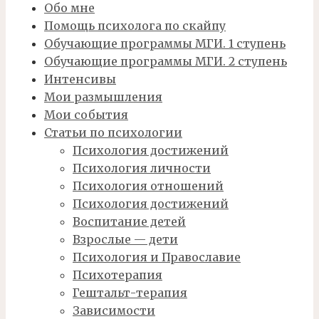
Обо мне
Помощь психолога по скайпу
Обучающие программы МГИ. 1 ступень
Обучающие программы МГИ. 2 ступень
Интенсивы
Мои размышления
Мои события
Статьи по психологии
Психология достижений
Психология личности
Психология отношений
Психология достижений
Воспитание детей
Взрослые — дети
Психология и Православие
Психотерапия
Гештальт-терапия
Зависимости