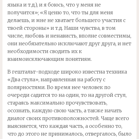
языка и т.д.), и я боюсь, что у меня не
получится»; «Я ценю то, что ты для меня
делаешь, и мне не хватает большего участия с
твоей стороны» и т.д. Наши чувства, в том
числе, любовь и ненависть, вполне совместимы,
они необязательно исключают друг друга, и нет
необходимости сводить их к
взаимоисключающим понятиям.
В гештальт-подходе широко известна техника
«Два стула», направленная на работу с
полярностями. Во время нее человек по
очереди садится то на один, то на другой стул,
стараясь максимально прочувствовать,
осознать, каждую свою часть, а также начать
диалог своих противоположностей. Чаще всего
выясняется, что каждая часть, а особенно то,
что до этого не принималось, отвергалось, было