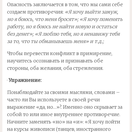
Опасность заключается в том, что мы сами себе
создаем противоречия:
«Я хочу выйти замуж,
но я боюсь, что меня бросят»; «Я хочу поменять
работу, но я боюсь не найти новую и остаться
без денег»; «Я люблю тебя, но я ненавижу тебя
за то, что ты обманываешь меня» и т.д.;
Чтобы перевести конфликт в примирение,
научитесь осознавать и признавать обе
стороны, оба желания, оба стремления.
·
Упражнение:
Понаблюдайте за своими мыслями, словами –
часто ли Вы используете в своей речи
выражение «да, но…»?. Именно оно скрывает за
собой то или иное внутреннее противоречие.
Начните заменять «но» на «и»: «Я хочу пойти
на курсы живописи (танцев, иностранного