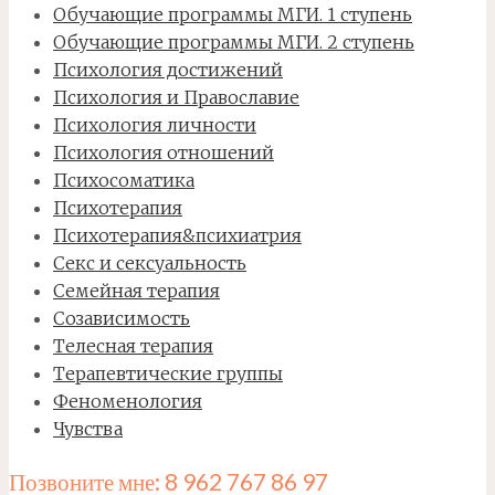
Обучающие программы МГИ. 1 ступень
Обучающие программы МГИ. 2 ступень
Психология достижений
Психология и Православие
Психология личности
Психология отношений
Психосоматика
Психотерапия
Психотерапия&психиатрия
Секс и сексуальность
Семейная терапия
Созависимость
Телесная терапия
Терапевтические группы
Феноменология
Чувства
Позвоните мне: 8 962 767 86 97