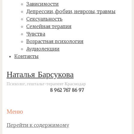
Зависимости
Депрессии, фобии, неврозы, травмы
Сексуальность
Семейная терапия
Чувства
Возрастная психология
Аудиолекции
Контакты
Наталья Барсукова
Психолог, гештальт-терапевт Краснодар
8 962 767 86 97
Меню
Перейти к содержимому