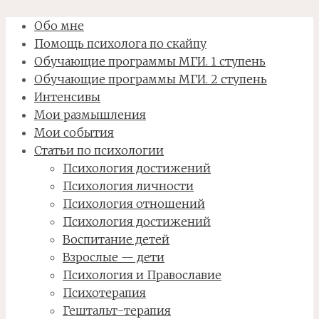
Обо мне
Помощь психолога по скайпу
Обучающие программы МГИ. 1 ступень
Обучающие программы МГИ. 2 ступень
Интенсивы
Мои размышления
Мои события
Статьи по психологии
Психология достижений
Психология личности
Психология отношений
Психология достижений
Воспитание детей
Взрослые — дети
Психология и Православие
Психотерапия
Гештальт-терапия