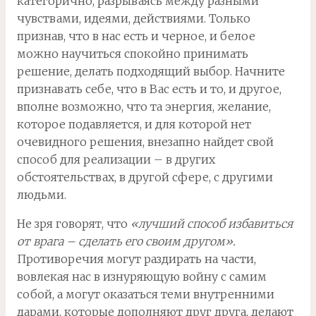
категорично, разрываясь между разными
чувствами, идеями, действиями. Только
признав, что в нас есть и черное, и белое
можно научиться спокойно принимать
решение, делать подходящий выбор. Начните
признавать себе, что в Вас есть и то, и другое,
вполне возможно, что та энергия, желание,
которое подавляется, и для которой нет
очевидного решения, внезапно найдет свой
способ для реализации – в других
обстоятельствах, в другой сфере, с другими
людьми.
Не зря говорят, что
«лучший способ избавиться
от врага – сделать его своим другом».
Противоречия могут раздирать на части,
вовлекая нас в изнуряющую войну с самим
собой, а могут оказаться теми внутренними
дарами, которые дополняют друг друга, делают