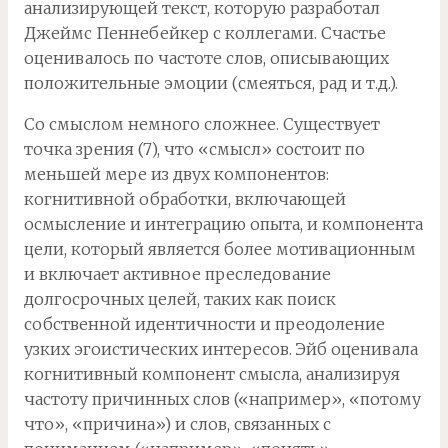
анализирующей текст, которую разработал
Джеймс Пеннебейкер с коллегами. Счастье
оценивалось по частоте слов, описывающих
положительные эмоции (смеяться, рад и т.д.).
Со смыслом немного сложнее. Существует
точка зрения (7), что «смысл» состоит по
меньшей мере из двух компонентов:
когнитивной обработки, включающей
осмысление и интеграцию опыта, и компонента
цели, который является более мотивационным
и включает активное преследование
долгосрочных целей, таких как поиск
собственной идентичности и преодоление
узких эгоистических интересов. Эйб оценивала
когнитивный компонент смысла, анализируя
частоту причинных слов («например», «потому
что», «причина») и слов, связанных с