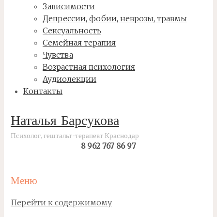
Зависимости
Депрессии, фобии, неврозы, травмы
Сексуальность
Семейная терапия
Чувства
Возрастная психология
Аудиолекции
Контакты
Наталья Барсукова
Психолог, гештальт-терапевт Краснодар
8 962 767 86 97
Меню
Перейти к содержимому