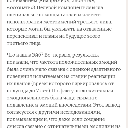
пониманием («например», «понять»,
«осознать»). Целевой компонент смысла
оценивался с помощью анализа частоты
использования местоимений третьего лица,
которые могли бы указывать на отдаленные
перспективы и планы на будущее этого
третьего лица.
Что нашла Эйб? Во-первых, результаты
показали, что частота положительных эмоций
была очень мало связана с оценкой адаптивного
поведения испытуемых на стадии реализации
их планов (время которого варьировалось от
полугода до 7 лет). По факту, положительная
эмоциональность была чаще связана с
подавлением эмоций впоследствии. Этот вывод
согласуется с другими исследованиями,
показывающими, что даже если создание
смысла связано с отрицательными эмоциями на