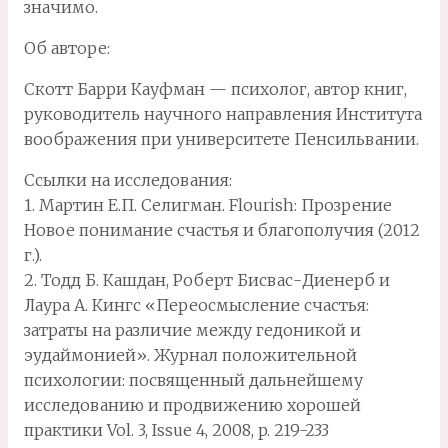
значимо.
Об авторе:
Скотт Барри Кауфман — психолог, автор книг,
руководитель научного направления Института
воображения при университете Пенсильвании.
Ссылки на исследования:
1. Мартин Е.П. Селигман. Flourish: Прозрение
Новое понимание счастья и благополучия (2012
г.).
2. Тодд Б. Кашдан, Роберт Бисвас-Диенерб и
Лаура А. Кингс «Переосмысление счастья:
затраты на различие между гедоникой и
эудаймонией». Журнал положительной
психологии: посвященный дальнейшему
исследованию и продвижению хорошей
практики Vol. 3, Issue 4, 2008, p. 219-233