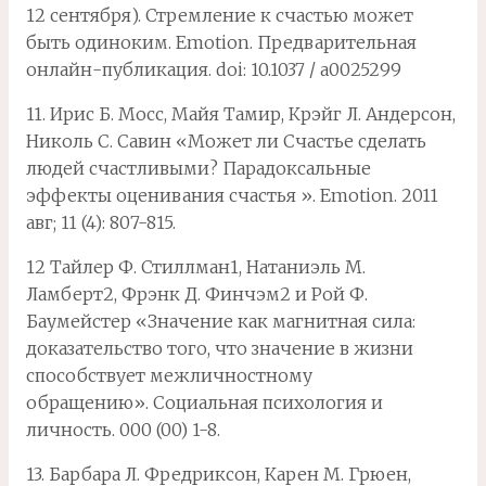
12 сентября). Стремление к счастью может
быть одиноким. Emotion. Предварительная
онлайн-публикация. doi: 10.1037 / a0025299
11. Ирис Б. Мосс, Майя Тамир, Крэйг Л. Андерсон,
Николь С. Савин «Может ли Счастье сделать
людей счастливыми? Парадоксальные
эффекты оценивания счастья ». Emotion. 2011
авг; 11 (4): 807-815.
12 Тайлер Ф. Стиллман1, Натаниэль М.
Ламберт2, Фрэнк Д. Финчэм2 и Рой Ф.
Баумейстер «Значение как магнитная сила:
доказательство того, что значение в жизни
способствует межличностному
обращению». Социальная психология и
личность. 000 (00) 1-8.
13. Барбара Л. Фредриксон, Карен М. Грюен,