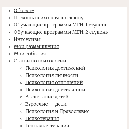
Обо мне
Помощь психолога по скайпу
Обучающие программы МГИ. 1 ступень
Обучающие программы МГИ. 2 ступень
Интенсивы
Мои размышления
Мои события
Статьи по психологии
Психология достижений
Психология личности
Психология отношений
Психология достижений
Воспитание детей
Взрослые — дети
Психология и Православие
Психотерапия
Гештальт-терапия