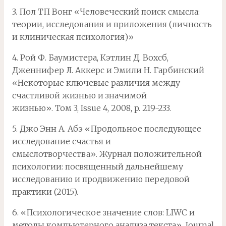
3. Пол ТП Вонг «Человеческий поиск смысла:
теории, исследования и приложения (личность
и клиническая психология)»
4. Рой Ф. Баумистера, Кэтлин Д. Вохсб,
Дженнифер Л. Аккерс и Эмили Н. Гарбинский
«Некоторые ключевые различия между
счастливой жизнью и значимой
жизнью». Том 3, Issue 4, 2008, p. 219-233.
5. Джо Энн А. Абэ «Продольное последующее
исследование счастья и
смыслотворчества». Журнал положительной
психологии: посвященный дальнейшему
исследованию и продвижению передовой
практики (2015).
6. «Психологическое значение слов: LIWC и
методы компьютерного анализа текста». Journal