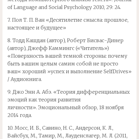
of Language and Social Psychology 2010, 29: 24.
7. Пол Т. П. Ван «Десятилетие смысла: прошлое,
настоящее и будущее»
8. Тодд Кашдан (автор), Роберт Бисвас-Динер
(автор), Джефф Каммингс («Читатель»)
«Поверхность вашей темной стороны: почему
быть вашим целым самим собой не просто
ваш« хороший »успех и выполнение SelfDrives»
/ Аудиокнига.
9. Джо Энн А. Абэ. «Теория дифференциальных
эмоций как теория развития
личности». Эмоциональный обзор, 18 ноября
2014 года.
10. Мосс, И. Б., Савино, Н. С., Андерсон, К. Л.,
Вайсбух, М., Тамир, М., Лауденслагер, М. Л. (2011,