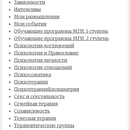
Зависимости
Интенсивы
Мои размышления
Мои события
Обучающие программы МГИ. 1 ступень
Обучающие программы МГИ. 2 ступень
Психология достижений
Психология и Православие
Психология личности
Психология отношений
Психосоматика
Психотерапия
Психотерапия&психиатрия
Секс и сексуальность
Семейная терапия
Созависимость
Телесная терапия
Терапевтические группы