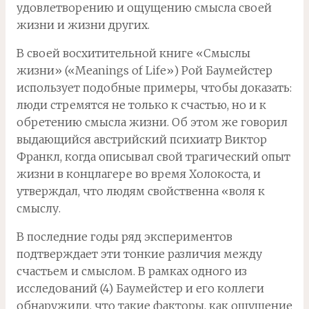
удовлетворению и ощущению смысла своей
жизни и жизни других.
В своей восхитительной книге «Смыслы
жизни» («Meanings of Life») Рой Баумейстер
использует подобные примеры, чтобы доказать:
люди стремятся не только к счастью, но и к
обретению смысла жизни. Об этом же говорил
выдающийся австрийский психиатр Виктор
Франкл, когда описывал свой трагический опыт
жизни в концлагере во время Холокоста, и
утверждал, что людям свойственна «воля к
смыслу.
В последние годы ряд экспериментов
подтверждает эти тонкие различия между
счастьем и смыслом. В рамках одного из
исследований (4) Баумейстер и его коллеги
обнаружили, что такие факторы, как ощущение