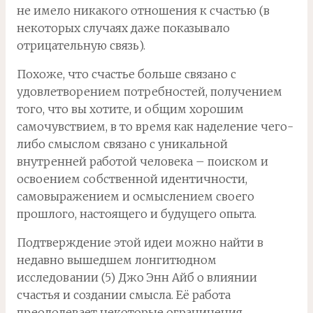
не имело никакого отношения к счастью (в
некоторых случаях даже показывало
отрицательную связь).
Похоже, что счастье больше связано с
удовлетворением потребностей, получением
того, что вы хотите, и общим хорошим
самочувствием, в то время как наделение чего-
либо смыслом связано с уникальной
внутренней работой человека – поиском и
освоением собственной идентичности,
самовыражением и осмыслением своего
прошлого, настоящего и будущего опыта.
Подтверждение этой идеи можно найти в
недавно вышедшем лонгитюдном
исследовании (5) Джо Энн Айб о влиянии
счастья и создании смысла. Её работа
преодолевает некоторые ограничения