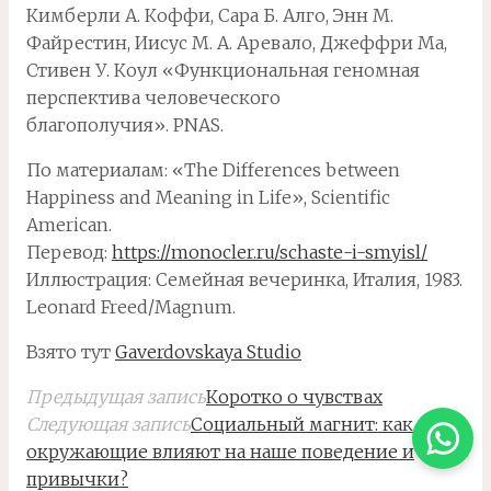
Кимберли А. Коффи, Сара Б. Алго, Энн М.
Файрестин, Иисус М. А. Аревало, Джеффри Ма,
Стивен У. Коул «Функциональная геномная
перспектива человеческого
благополучия». PNAS.
По материалам: «Тhe Differences between
Happiness and Meaning in Life», Scientific
American.
Перевод:
https://monocler.ru/schaste-i-smyisl/
Иллюстрация: Семейная вечеринка, Италия, 1983.
Leonard Freed/Magnum.
Взято тут
Gaverdovskaya Studiо
Предыдущая запись
Коротко о чувствах
Следующая запись
Социальный магнит: как
окружающие влияют на наше поведение и
привычки?