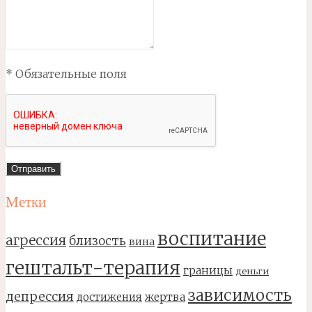
* Обязательные поля
Метки
воспитание
агрессия
близость
вина
гештальт-терапия
границы
деньги
зависимость
депрессия
достижения
жертва