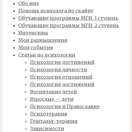
Обо мне
Помощь психолога по скайпу
Обучающие программы МГИ. 1 ступень
Обучающие программы МГИ. 2 ступень
Интенсивы
Мои размышления
Мои события
Статьи по психологии
Психология достижений
Психология личности
Психология отношений
Психология достижений
Воспитание детей
Взрослые — дети
Психология и Православие
Психотерапия
Гештальт-терапия
Зависимости