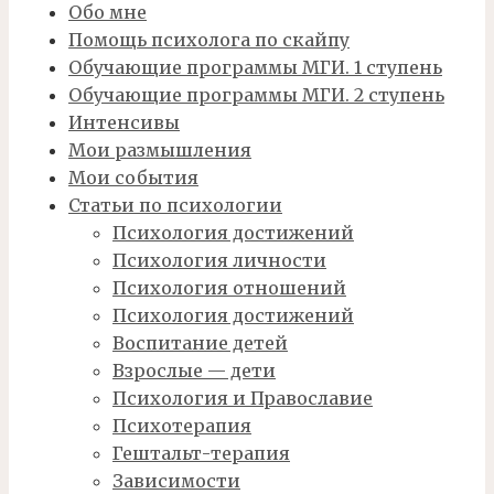
Обо мне
Помощь психолога по скайпу
Обучающие программы МГИ. 1 ступень
Обучающие программы МГИ. 2 ступень
Интенсивы
Мои размышления
Мои события
Статьи по психологии
Психология достижений
Психология личности
Психология отношений
Психология достижений
Воспитание детей
Взрослые — дети
Психология и Православие
Психотерапия
Гештальт-терапия
Зависимости