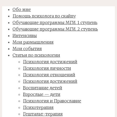
Обо мне
Помощь психолога по скайпу
Обучающие программы МГИ. 1 ступень
Обучающие программы МГИ. 2 ступень
Интенсивы
Мои размышления
Мои события
Статьи по психологии
Психология достижений
Психология личности
Психология отношений
Психология достижений
Воспитание детей
Взрослые — дети
Психология и Православие
Психотерапия
Гештальт-терапия