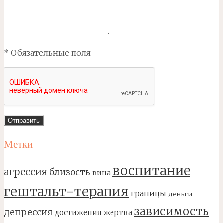
* Обязательные поля
Метки
воспитание
агрессия
близость
вина
гештальт-терапия
границы
деньги
зависимость
депрессия
достижения
жертва