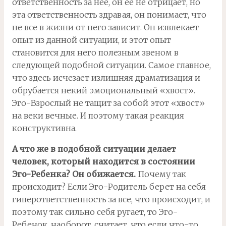
ответственность за нее, он ее не отрицает, но
эта ответственность здравая, он понимает, что
не все в жизни от него зависит. Он извлекает
опыт из данной ситуации, и этот опыт
становится для него полезным звеном в
следующей подобной ситуации. Самое главное,
что здесь исчезает излишняя драматизация и
обрубается некий эмоциональный «хвост».
Эго-Взрослый не тащит за собой этот «хвост»
на веки вечные. И поэтому такая реакция
конструктивна.
А что же в подобной ситуации делает
человек, который находится в состоянии
Эго-Ребенка? Он обижается.
Почему так
происходит? Если Эго-Родитель берет на себя
гиперответственность за все, что происходит, и
поэтому так сильно себя ругает, то Эго-
Ребенок, наоборот, считает, что если что-то