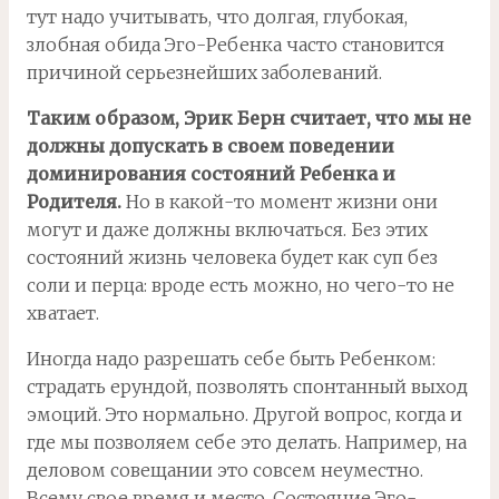
тут надо учитывать, что долгая, глубокая,
злобная обида Эго-Ребенка часто становится
причиной серьезнейших заболеваний.
Таким образом, Эрик Берн считает, что мы не
должны допускать в своем поведении
доминирования состояний Ребенка и
Родителя.
Но в какой-то момент жизни они
могут и даже должны включаться. Без этих
состояний жизнь человека будет как суп без
соли и перца: вроде есть можно, но чего-то не
хватает.
Иногда надо разрешать себе быть Ребенком:
страдать ерундой, позволять спонтанный выход
эмоций. Это нормально. Другой вопрос, когда и
где мы позволяем себе это делать. Например, на
деловом совещании это совсем неуместно.
Всему свое время и место. Состояние Эго-