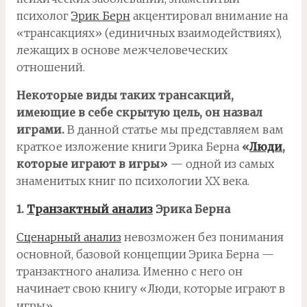
психолог
Эрик Берн
акцентировал внимание на
«трансакциях» (единичных взаимодействиях),
лежащих в основе межчеловеческих
отношений.
Некоторые виды таких трансакций,
имеющие в себе скрытую цель, он назвал
играми.
В данной статье мы представляем вам
краткое изложение книги Эрика Берна
«
Люди
,
которые играют в игры»
— одной из самых
знаменитых книг по психологии XX века.
1.
Транзактный анализ
Эрика Берна
Сценарный анализ
невозможен без понимания
основной, базовой концепции Эрика Берна —
транзактного анализа. Именно с него он
начинает свою книгу «Люди, которые играют в
игры».