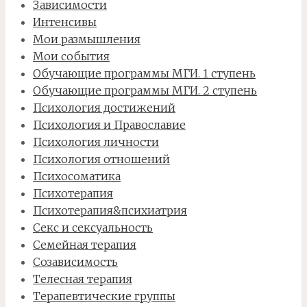
Зависимости
Интенсивы
Мои размышления
Мои события
Обучающие программы МГИ. 1 ступень
Обучающие программы МГИ. 2 ступень
Психология достижений
Психология и Православие
Психология личности
Психология отношений
Психосоматика
Психотерапия
Психотерапия&психиатрия
Секс и сексуальность
Семейная терапия
Созависимость
Телесная терапия
Терапевтические группы