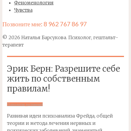
Феноменология
Чувства
Позвоните мне: 8 962 767 86 97
© 2026 Наталья Барсукова. Психолог, гештальт-
терапевт
Эрик Берн: Разрешите себе
жить по собственным
правилам!
Психология достижений
Развивая идеи психоанализа Фрейда, общей
теории и метода лечения нервных и
психических заболеваний, знаменитый