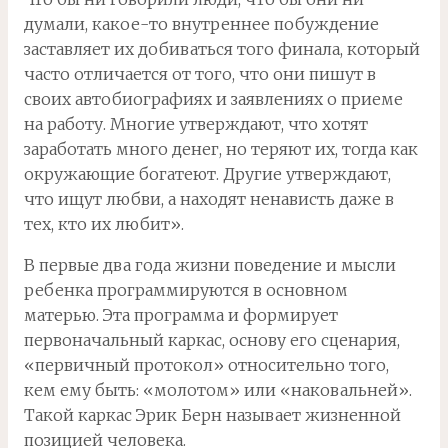
думали, какое-то внутреннее побуждение
заставляет их добиваться того финала, который
часто отличается от того, что они пишут в
своих автобиографиях и заявлениях о приеме
на работу. Многие утверждают, что хотят
заработать много денег, но теряют их, тогда как
окружающие богатеют. Другие утверждают,
что ищут любви, а находят ненависть даже в
тех, кто их любит».
В первые два года жизни поведение и мысли
ребенка программируются в основном
матерью. Эта программа и формирует
первоначальный каркас, основу его сценария,
«первичный протокол» относительно того,
кем ему быть: «молотом» или «наковальней».
Такой каркас Эрик Берн называет жизненной
позицией человека.