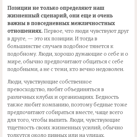
Позиции не только определяют наш
жизненный сценарий, они еще и очень
важны в повседневных межличностных
отношениях.
Первое, что люди чувствуют друг
в друге, — это их позиции. И тогда в
большинстве случаев подобное тянется к
подобному. Люди, хорошо думающие о себе и о
мире, обычно предпочитают общаться с себе
подобными, а не с теми, кто вечно недоволен.
Люди, чувствующие собственное
превосходство, любят объединяться в
различных клубах и организациях. Бедность
также любит компанию, поэтому бедные тоже
предпочитают собираться вместе, чаще всего
для того, чтобы выпить. Люди, чувствующие
тщетность своих жизненных усилий, обычно
толкутся около пивных или на улицах,