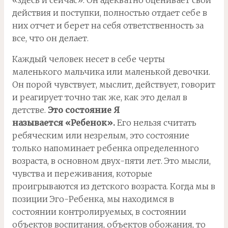
«здесь и сейчас». Он адекватно оценивает свои
действия и поступки, полностью отдает себе в
них отчет и берет на себя ответственность за
все, что он делает.
Каждый человек несет в себе черты
маленького мальчика или маленькой девочки.
Он порой чувствует, мыслит, действует, говорит
и реагирует точно так же, как это делал в
детстве.
Это состояние Я
называется «Ребенок».
Его нельзя считать
ребяческим или незрелым, это состояние
только напоминает ребенка определенного
возраста, в основном двух-пяти лет. Это мысли,
чувства и переживания, которые
проигрываются из детского возраста. Когда мы в
позиции Эго-Ребенка, мы находимся в
состоянии контролируемых, в состоянии
объектов воспитания, объектов обожания, то