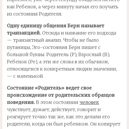
как Ребенок, а через минуту начал его поучать
из состояния Родителя.
Одну единицу общения Берн называет
транзакцией.
Отсюда и название его подхода
— транзактный анализ. Чтобы не было
путаницы, Эго-состояния Берн пишет с
большой буквы: Родитель (Р), Взрослый (В),
Ребенок (Ре), а эти же слова в их обычном,
относящемся к конкретным людям значении,
— с маленькой.
Состояние «Родитель» ведет свое
происхождение от родительских образцов
поведения.
В этом состоянии
человек
чувствует, думает, действует, говорит и
реагирует точно так же, как это делали его
родители, когда он был ребенком. Он копирует