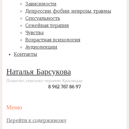
Зависимости
Депрессии, фобии, неврозы, травмы
Сексуальность
Семейная терапия
Чувства
Возрастная психология
Аудиолекции
Контакты
Наталья Барсукова
Психолог, гештальт-терапевт Краснодар
8 962 767 86 97
Меню
Перейти к содержимому