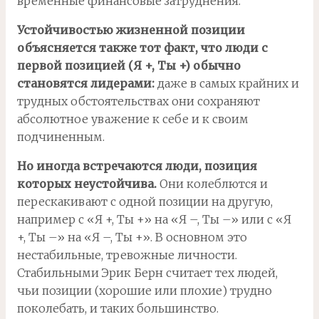
временные финансовые затруднения.
Устойчивостью жизненной позиции
объясняется также тот факт, что люди с
первой позицией (Я +, Ты +) обычно
становятся лидерами:
даже в самых крайних и
трудных обстоятельствах они сохраняют
абсолютное уважение к себе и к своим
подчиненным.
Hо иногда встречаются люди, позиция
которых неустойчива.
Они колеблются и
перескакивают с одной позиции на другую,
например с «Я +, Ты +» на «Я –, Ты –» или с «Я
+, Ты –» на «Я –, Ты +». В основном это
нестабильные, тревожные личности.
Стабильными Эрик Берн считает тех людей,
чьи позиции (хорошие или плохие) трудно
поколебать, и таких большинство.