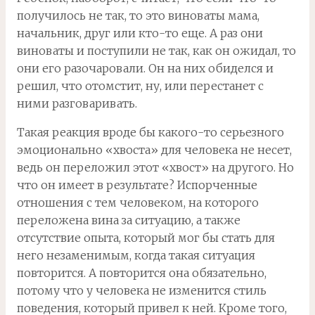
получилось не так, то это виноваты мама,
начальник, друг или кто-то еще. А раз они
виноваты и поступили не так, как он ожидал, то
они его разочаровали. Он на них обиделся и
решил, что отомстит, ну, или перестанет с
ними разговаривать.
Такая реакция вроде бы какого-то серьезного
эмоционально «хвоста» для человека не несет,
ведь он переложил этот «хвост» на другого. Но
что он имеет в результате? Испорченные
отношения с тем человеком, на которого
переложена вина за ситуацию, а также
отсутствие опыта, который мог бы стать для
него незаменимым, когда такая ситуация
повторится. А повторится она обязательно,
потому что у человека не изменится стиль
поведения, который привел к ней. Кроме того,