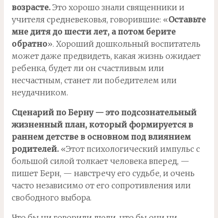
возрасте.
Это хорошо знали священники и
учителя средневековья, говорившие: «
Оставьте
мне дитя до шести лет, а потом берите
обратно
». Хороший дошкольный воспитатель
может даже предвидеть, какая жизнь ожидает
ребенка, будет ли он счастливым или
несчастным, станет ли победителем или
неудачником.
Сценарий по Берну — это подсознательный
жизненный план, который формируется в
раннем детстве в основном под влиянием
родителей.
«Этот психологический импульс с
большой силой толкает человека вперед, —
пишет Берн, — навстречу его судьбе, и очень
часто независимо от его сопротивления или
свободного выбора.
Что бы ни говорили люди, что бы они ни